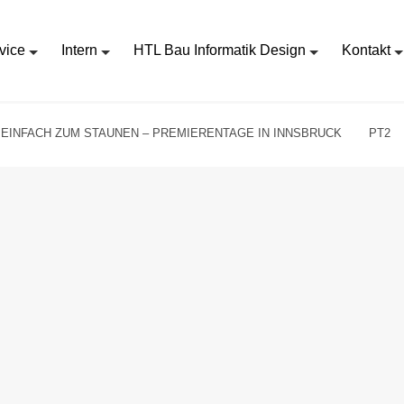
vice
Intern
HTL Bau Informatik Design
Kontakt
EINFACH ZUM STAUNEN – PREMIERENTAGE IN INNSBRUCK
PT2