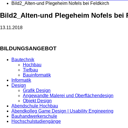
Bild2_Alten-und Plegeheim Nofels bei Feldkirch
Bild2_Alten-und Plegeheim Nofels bei 
13.11.2018
BILDUNGSANGEBOT
Bautechnik
Hochbau
Tiefbau
Bauinformatik
Informatik
Design
Grafik Design
Angewandte Malerei und Oberflächendesign
Objekt Design
Abendschule Hochbau
Abendkolleg Game Design | Usability Engineering
Bauhandwerkerschule
Hochschulstudiengänge