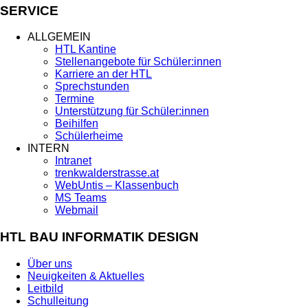
SERVICE
ALLGEMEIN
HTL Kantine
Stellenangebote für Schüler:innen
Karriere an der HTL
Sprechstunden
Termine
Unterstützung für Schüler:innen
Beihilfen
Schülerheime
INTERN
Intranet
trenkwalderstrasse.at
WebUntis – Klassenbuch
MS Teams
Webmail
HTL BAU INFORMATIK DESIGN
Über uns
Neuigkeiten & Aktuelles
Leitbild
Schulleitung