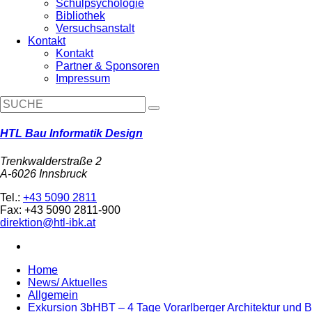
Schulpsychologie
Bibliothek
Versuchsanstalt
Kontakt
Kontakt
Partner & Sponsoren
Impressum
HTL Bau Informatik Design
Trenkwalderstraße 2
A-6026 Innsbruck
Tel.:
+43 5090 2811
Fax: +43 5090 2811-900
direktion@htl-ibk.at
Home
News/ Aktuelles
Allgemein
Exkursion 3bHBT – 4 Tage Vorarlberger Architektur und