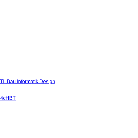
HTL Bau Informatik Design
r 4cHBT