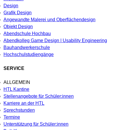
Design
Grafik Design
Angewandte Malerei und Oberflächendesign
Objekt Design
Abendschule Hochbau
Abendkolleg Game Design | Usability Engineering
Bauhandwerkerschule
Hochschulstudiengänge
SERVICE
ALLGEMEIN
HTL Kantine
Stellenangebote für Schüler:innen
Karriere an der HTL
Sprechstunden
Termine
Unterstützung für Schüler:innen