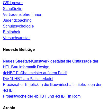
G!RLpower
Schulärztin
Vertrauenslehrer:innen
Jugendcoaching
Schulpsychologie
Bibliothek
Versuchsanstalt
Neueste Beiträge
Neues Streetart-Kunstwerk gestaltet die Ostfassade der
HTL Bau Informatik Design
4cHBT Fußballmeister auf dem Feld!
Die 1bHBT am Patscherkofel
Praxisnaher Einblick in die Bauwirtschaft – Exkursion der
4cHBT
Projektwoche der 4bHBT und 4cHBT in Rom
Archiv