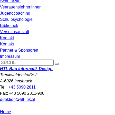
Schulärztin
Vertrauenslehrer:innen
Jugendcoaching
Schulpsychologie
Bibliothek
Versuchsanstalt
Kontakt
Kontakt
Partner & Sponsoren
Impressum
HTL Bau Informatik Design
Trenkwalderstraße 2
A-6026 Innsbruck
Tel.:
+43 5090 2811
Fax: +43 5090 2811-900
direktion@htl-ibk.at
Home