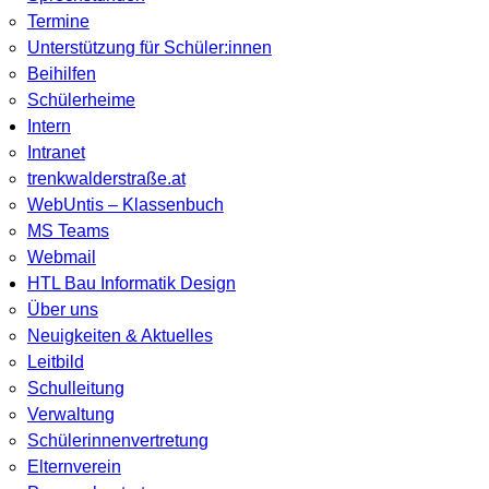
Termine
Unterstützung für Schüler:innen
Beihilfen
Schülerheime
Intern
Intranet
trenkwalderstraße.at
WebUntis – Klassenbuch
MS Teams
Webmail
HTL Bau Informatik Design
Über uns
Neuigkeiten & Aktuelles
Leitbild
Schulleitung
Verwaltung
Schülerinnenvertretung
Elternverein