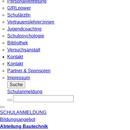
Personalvertretung
G!RLpower
Schulärztin
Vertrauenslehrer:innen
Jugendcoaching
Schulpsychologie
Bibliothek
Versuchsanstalt
Kontakt
Kontakt
Partner & Sponsoren
Impressum
Suche
Schulanmeldung
SCHULANMELDUNG
Bildungsangebot
Abteilung Bautechnik