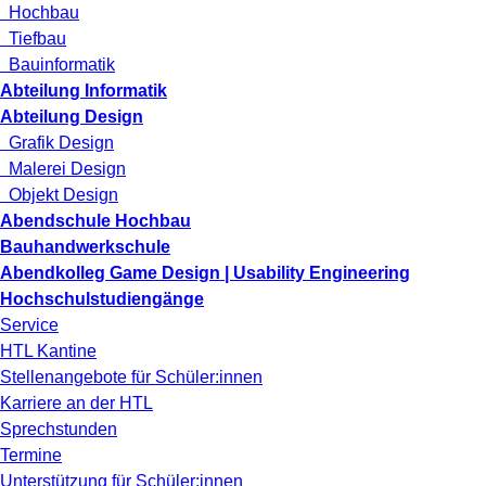
Hochbau
Tiefbau
Bauinformatik
Abteilung Informatik
Abteilung Design
Grafik Design
Malerei Design
Objekt Design
Abendschule Hochbau
Bauhandwerkschule
Abendkolleg Game Design | Usability Engineering
Hochschulstudiengänge
Service
HTL Kantine
Stellenangebote für Schüler:innen
Karriere an der HTL
Sprechstunden
Termine
Unterstützung für Schüler:innen