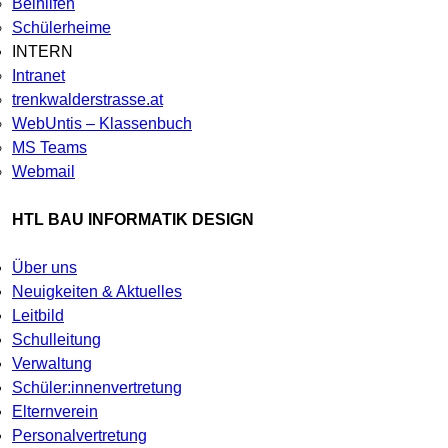
Beihilfen
Schülerheime
INTERN
Intranet
trenkwalderstrasse.at
WebUntis – Klassenbuch
MS Teams
Webmail
HTL BAU INFORMATIK DESIGN
Über uns
Neuigkeiten & Aktuelles
Leitbild
Schulleitung
Verwaltung
Schüler:innenvertretung
Elternverein
Personalvertretung