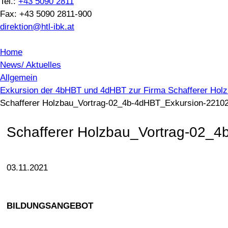
Tel.:
+43 5090 2811
Fax: +43 5090 2811-900
direktion@htl-ibk.at
Home
News/ Aktuelles
Allgemein
Exkursion der 4bHBT und 4dHBT zur Firma Schafferer Hol
Schafferer Holzbau_Vortrag-02_4b-4dHBT_Exkursion-22102
Schafferer Holzbau_Vortrag-02_
03.11.2021
BILDUNGSANGEBOT