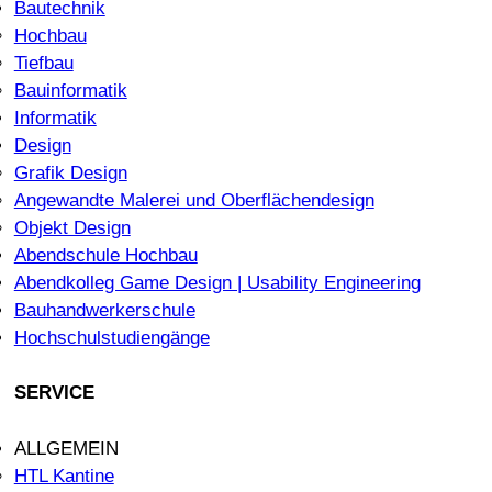
Bautechnik
Hochbau
Tiefbau
Bauinformatik
Informatik
Design
Grafik Design
Angewandte Malerei und Oberflächendesign
Objekt Design
Abendschule Hochbau
Abendkolleg Game Design | Usability Engineering
Bauhandwerkerschule
Hochschulstudiengänge
SERVICE
ALLGEMEIN
HTL Kantine