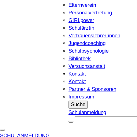
Elternverein
Personalvertretung
G!RLpower
Schulärztin
Vertrauenslehrer:innen
Jugendcoaching
Schulpsychologie
Bibliothek
Versuchsanstalt
Kontakt
Kontakt
Partner & Sponsoren
Impressum
Suche
Schulanmeldung
SCHULANMELDUNG