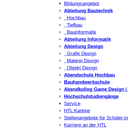
Bildungsangebot
Abteilung Bautechnik
Hochbau
Tiefbau
Bauinformatik
Abteilung Informatik
Abteilung Design
Grafik Design
Malerei Design
Objekt Design
Abendschule Hochbau
Bauhandwerkschule
Abendkolleg Game Design | 
Hochschulstudiengänge
Service
HTL Kantine
Stellenangebote für Schüler:i
Karriere an der HTL