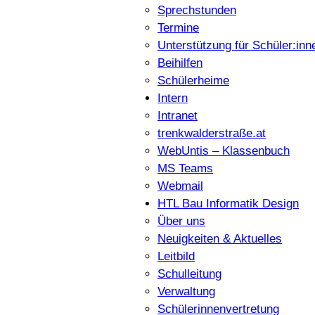
Sprechstunden
Termine
Unterstützung für Schüler:inn
Beihilfen
Schülerheime
Intern
Intranet
trenkwalderstraße.at
WebUntis – Klassenbuch
MS Teams
Webmail
HTL Bau Informatik Design
Über uns
Neuigkeiten & Aktuelles
Leitbild
Schulleitung
Verwaltung
Schülerinnenvertretung