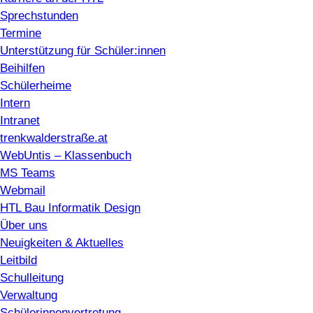
Sprechstunden
Termine
Unterstützung für Schüler:innen
Beihilfen
Schülerheime
Intern
Intranet
trenkwalderstraße.at
WebUntis – Klassenbuch
MS Teams
Webmail
HTL Bau Informatik Design
Über uns
Neuigkeiten & Aktuelles
Leitbild
Schulleitung
Verwaltung
Schülerinnenvertretung