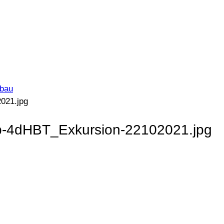
zbau
021.jpg
4b-4dHBT_Exkursion-22102021.jpg