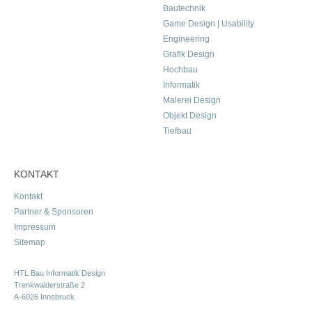
Bautechnik
Game Design | Usability
Engineering
Grafik Design
Hochbau
Informatik
Malerei Design
Objekt Design
Tiefbau
KONTAKT
Kontakt
Partner & Sponsoren
Impressum
Sitemap
HTL Bau Informatik Design
Trenkwalderstraße 2
A-6026 Innsbruck