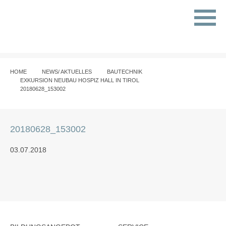
HOME
NEWS/ AKTUELLES
BAUTECHNIK
EXKURSION NEUBAU HOSPIZ HALL IN TIROL
20180628_153002
20180628_153002
03.07.2018