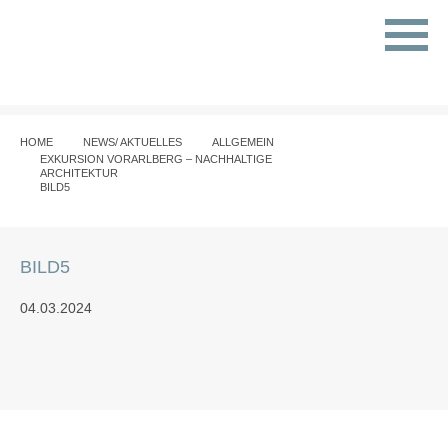
HOME
NEWS/ AKTUELLES
ALLGEMEIN
EXKURSION VORARLBERG – NACHHALTIGE
ARCHITEKTUR
BILD5
BILD5
04.03.2024