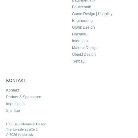
Bauinformatik
Bautechnik
Game Design | Usability
Engineering
Grafik Design
Hochbau
Informatik
Malerei Design
Objekt Design
Tiefbau
KONTAKT
Kontakt
Partner & Sponsoren
Impressum
Sitemap
HTL Bau Informatik Design
Trenkwalderstraße 2
A-6026 Innsbruck