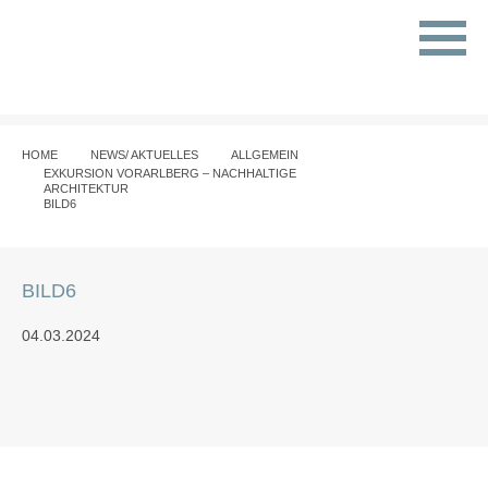
HOME
NEWS/ AKTUELLES
ALLGEMEIN
EXKURSION VORARLBERG – NACHHALTIGE
ARCHITEKTUR
BILD6
BILD6
04.03.2024