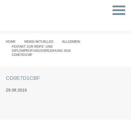
HOME
NEWS/ AKTUELLES
ALLGEMEIN
FESTAKT ZUR REIFE- UND
DIPLOMPRÜFUNGSVERLEIHUNG 2016
CD0E7D1CBF
CD0E7D1CBF
29.08.2016