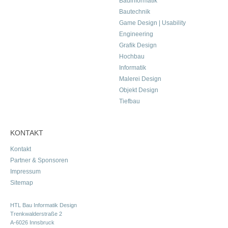
Bauinformatik
Bautechnik
Game Design | Usability
Engineering
Grafik Design
Hochbau
Informatik
Malerei Design
Objekt Design
Tiefbau
KONTAKT
Kontakt
Partner & Sponsoren
Impressum
Sitemap
HTL Bau Informatik Design
Trenkwalderstraße 2
A-6026 Innsbruck