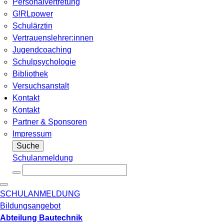
Personalvertretung
G!RLpower
Schulärztin
Vertrauenslehrer:innen
Jugendcoaching
Schulpsychologie
Bibliothek
Versuchsanstalt
Kontakt
Kontakt
Partner & Sponsoren
Impressum
Suche
Schulanmeldung
SCHULANMELDUNG
Bildungsangebot
Abteilung Bautechnik