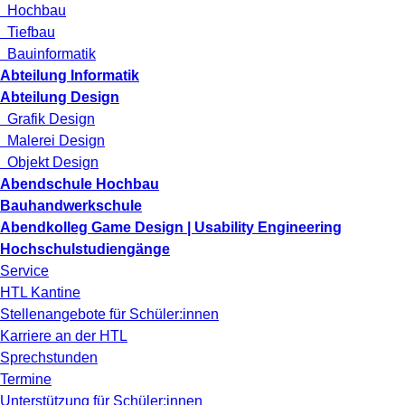
Hochbau
Tiefbau
Bauinformatik
Abteilung Informatik
Abteilung Design
Grafik Design
Malerei Design
Objekt Design
Abendschule Hochbau
Bauhandwerkschule
Abendkolleg Game Design | Usability Engineering
Hochschulstudiengänge
Service
HTL Kantine
Stellenangebote für Schüler:innen
Karriere an der HTL
Sprechstunden
Termine
Unterstützung für Schüler:innen