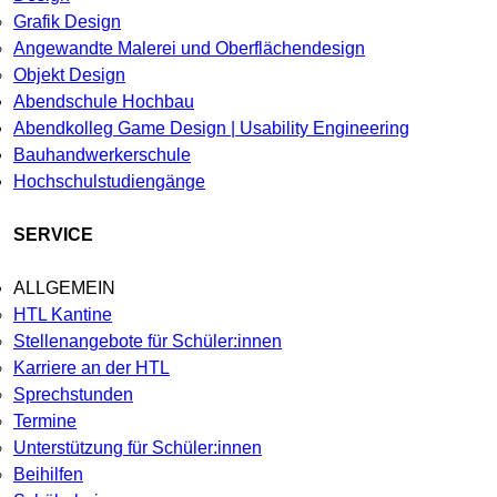
Grafik Design
Angewandte Malerei und Oberflächendesign
Objekt Design
Abendschule Hochbau
Abendkolleg Game Design | Usability Engineering
Bauhandwerkerschule
Hochschulstudiengänge
SERVICE
ALLGEMEIN
HTL Kantine
Stellenangebote für Schüler:innen
Karriere an der HTL
Sprechstunden
Termine
Unterstützung für Schüler:innen
Beihilfen