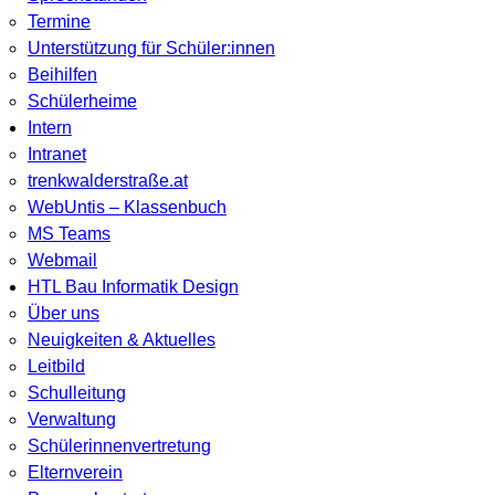
Termine
Unterstützung für Schüler:innen
Beihilfen
Schülerheime
Intern
Intranet
trenkwalderstraße.at
WebUntis – Klassenbuch
MS Teams
Webmail
HTL Bau Informatik Design
Über uns
Neuigkeiten & Aktuelles
Leitbild
Schulleitung
Verwaltung
Schülerinnenvertretung
Elternverein