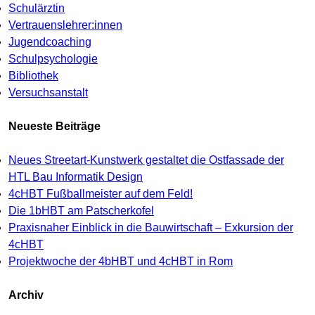
Schulärztin
Vertrauenslehrer:innen
Jugendcoaching
Schulpsychologie
Bibliothek
Versuchsanstalt
Neueste Beiträge
Neues Streetart-Kunstwerk gestaltet die Ostfassade der
HTL Bau Informatik Design
4cHBT Fußballmeister auf dem Feld!
Die 1bHBT am Patscherkofel
Praxisnaher Einblick in die Bauwirtschaft – Exkursion der
4cHBT
Projektwoche der 4bHBT und 4cHBT in Rom
Archiv