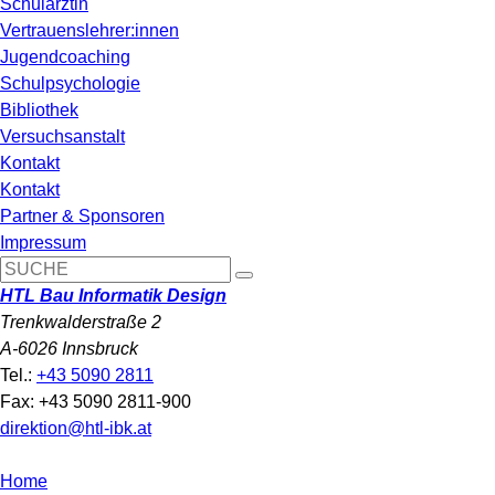
Schulärztin
Vertrauenslehrer:innen
Jugendcoaching
Schulpsychologie
Bibliothek
Versuchsanstalt
Kontakt
Kontakt
Partner & Sponsoren
Impressum
HTL Bau Informatik Design
Trenkwalderstraße 2
A-6026 Innsbruck
Tel.:
+43 5090 2811
Fax: +43 5090 2811-900
direktion@htl-ibk.at
Home