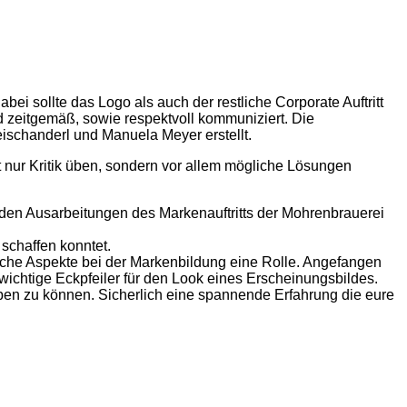
ei sollte das Logo als auch der restliche Corporate Auftritt
d zeitgemäß, sowie respektvoll kommuniziert. Die
ischanderl und Manuela Meyer erstellt.
ht nur Kritik üben, sondern vor allem mögliche Lösungen
den Ausarbeitungen des Markenauftritts der Mohrenbrauerei
schaffen konntet.
dliche Aspekte bei der Markenbildung eine Rolle. Angefangen
 wichtige Eckpfeiler für den Look eines Erscheinungsbildes.
en zu können. Sicherlich eine spannende Erfahrung die eure