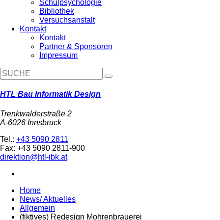
Schulpsychologie
Bibliothek
Versuchsanstalt
Kontakt
Kontakt
Partner & Sponsoren
Impressum
HTL Bau Informatik Design
Trenkwalderstraße 2
A-6026 Innsbruck
Tel.:
+43 5090 2811
Fax: +43 5090 2811-900
direktion@htl-ibk.at
Home
News/ Aktuelles
Allgemein
(fiktives) Redesign Mohrenbrauerei