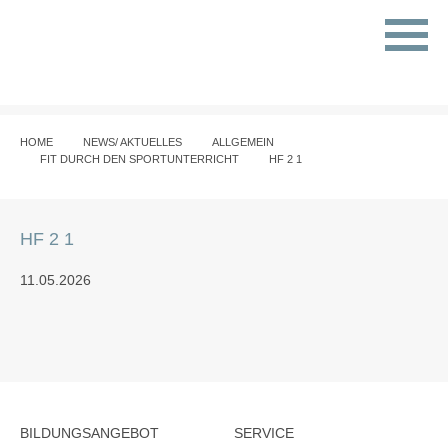
HOME
NEWS/ AKTUELLES
ALLGEMEIN
FIT DURCH DEN SPORTUNTERRICHT
HF 2 1
HF 2 1
11.05.2026
BILDUNGSANGEBOT
SERVICE