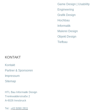
Game Design | Usability
Engineering
Grafik Design
Hochbau
Informatik
Malerei Design
Objekt Design
Tiefbau
KONTAKT
Kontakt
Partner & Sponsoren
Impressum
Sitemap
HTL Bau Informatik Design
Trenkwalderstraße 2
A-6026 Innsbruck
Tel.:
+43 5090 2811