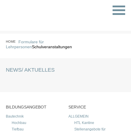
Formulare für
HOME
Lehrpersonen
Schulveranstaltungen
NEWS/ AKTUELLES
BILDUNGSANGEBOT
SERVICE
Bautechnik
ALLGEMEIN
Hochbau
HTL Kantine
Tiefbau
Stellenangebote für