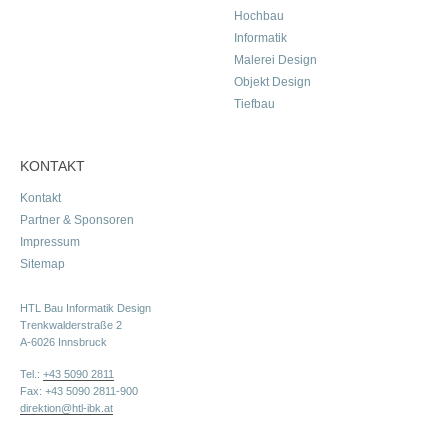
Hochbau
Informatik
Malerei Design
Objekt Design
Tiefbau
KONTAKT
Kontakt
Partner & Sponsoren
Impressum
Sitemap
HTL Bau Informatik Design
Trenkwalderstraße 2
A-6026 Innsbruck
Tel.:
+43 5090 2811
Fax: +43 5090 2811-900
direktion@htl-ibk.at