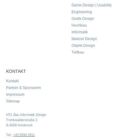
Game Design | Usability
Engineering
Grafik Design
Hochbau
Informatik
Malerei Design
Objekt Design
Tiefbau
KONTAKT
Kontakt
Partner & Sponsoren
Impressum
Sitemap
HTL Bau Informatik Design
Trenkwalderstraße 2
A-6026 Innsbruck
Tel.:
+43 5090 2811