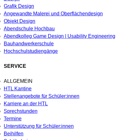
Grafik Design
Angewandte Malerei und Oberflächendesign
Objekt Design
Abendschule Hochbau
Abendkolleg Game Design | Usability Engineering
Bauhandwerkerschule
Hochschulstudiengänge
SERVICE
ALLGEMEIN
HTL Kantine
Stellenangebote für Schüler:innen
Karriere an der HTL
Sprechstunden
Termine
Unterstützung für Schüler:innen
Beihilfen