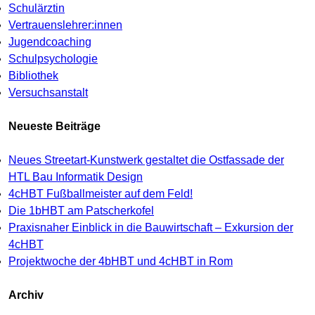
Schulärztin
Vertrauenslehrer:innen
Jugendcoaching
Schulpsychologie
Bibliothek
Versuchsanstalt
Neueste Beiträge
Neues Streetart-Kunstwerk gestaltet die Ostfassade der
HTL Bau Informatik Design
4cHBT Fußballmeister auf dem Feld!
Die 1bHBT am Patscherkofel
Praxisnaher Einblick in die Bauwirtschaft – Exkursion der
4cHBT
Projektwoche der 4bHBT und 4cHBT in Rom
Archiv