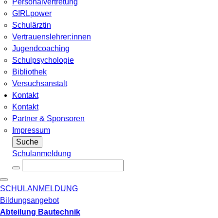
Personalvertretung
G!RLpower
Schulärztin
Vertrauenslehrer:innen
Jugendcoaching
Schulpsychologie
Bibliothek
Versuchsanstalt
Kontakt
Kontakt
Partner & Sponsoren
Impressum
Suche
Schulanmeldung
SCHULANMELDUNG
Bildungsangebot
Abteilung Bautechnik