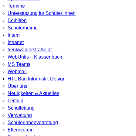
Termine
Unterstützung für Schüler:innen
Beihilfen
Schülerheime
Intern
Intranet
trenkwalderstraße.at
WebUntis – Klassenbuch
MS Teams
Webmail
HTL Bau Informatik Design
Über uns
Neuigkeiten & Aktuelles
Leitbild
Schulleitung
Verwaltung
Schülerinnenvertretung
Elternverein