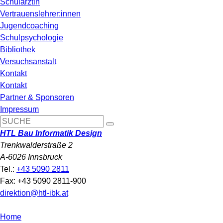
Schulärztin
Vertrauenslehrer:innen
Jugendcoaching
Schulpsychologie
Bibliothek
Versuchsanstalt
Kontakt
Kontakt
Partner & Sponsoren
Impressum
HTL Bau Informatik Design
Trenkwalderstraße 2
A-6026 Innsbruck
Tel.:
+43 5090 2811
Fax: +43 5090 2811-900
direktion@htl-ibk.at
Home