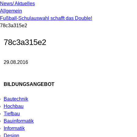
News/ Aktuelles
Allgemein
Fußball-Schulauswahl schafft das Double!
78c3a315e2
78c3a315e2
29.08.2016
BILDUNGSANGEBOT
Bautechnik
Hochbau
Tiefbau
Bauinformatik
Informatik
Design