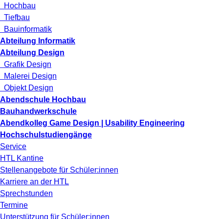
Hochbau
Tiefbau
Bauinformatik
Abteilung Informatik
Abteilung Design
Grafik Design
Malerei Design
Objekt Design
Abendschule Hochbau
Bauhandwerkschule
Abendkolleg Game Design | Usability Engineering
Hochschulstudiengänge
Service
HTL Kantine
Stellenangebote für Schüler:innen
Karriere an der HTL
Sprechstunden
Termine
Unterstützung für Schüler:innen