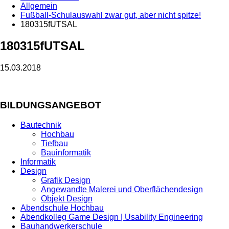
Allgemein
Fußball-Schulauswahl zwar gut, aber nicht spitze!
180315fUTSAL
180315fUTSAL
15.03.2018
BILDUNGSANGEBOT
Bautechnik
Hochbau
Tiefbau
Bauinformatik
Informatik
Design
Grafik Design
Angewandte Malerei und Oberflächendesign
Objekt Design
Abendschule Hochbau
Abendkolleg Game Design | Usability Engineering
Bauhandwerkerschule