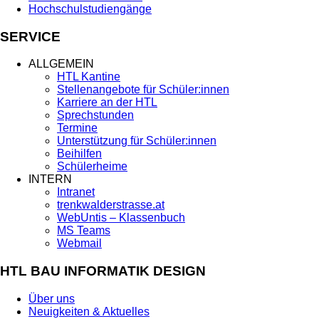
Hochschulstudiengänge
SERVICE
ALLGEMEIN
HTL Kantine
Stellenangebote für Schüler:innen
Karriere an der HTL
Sprechstunden
Termine
Unterstützung für Schüler:innen
Beihilfen
Schülerheime
INTERN
Intranet
trenkwalderstrasse.at
WebUntis – Klassenbuch
MS Teams
Webmail
HTL BAU INFORMATIK DESIGN
Über uns
Neuigkeiten & Aktuelles