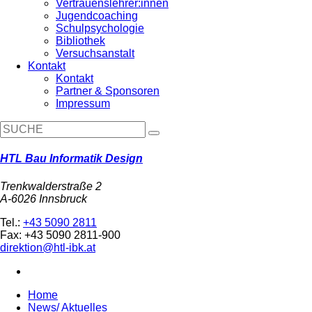
Vertrauenslehrer:innen
Jugendcoaching
Schulpsychologie
Bibliothek
Versuchsanstalt
Kontakt
Kontakt
Partner & Sponsoren
Impressum
HTL Bau Informatik Design
Trenkwalderstraße 2
A-6026 Innsbruck
Tel.:
+43 5090 2811
Fax: +43 5090 2811-900
direktion@htl-ibk.at
Home
News/ Aktuelles