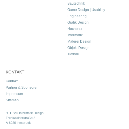
Bautechnik
Game Design | Usability
Engineering
Grafik Design
Hochbau
Informatik
Malerei Design
Objekt Design
Tiefbau
KONTAKT
Kontakt
Partner & Sponsoren
Impressum
Sitemap
HTL Bau Informatik Design
Trenkwalderstraße 2
A-6026 Innsbruck