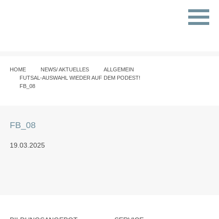
HOME
NEWS/ AKTUELLES
ALLGEMEIN
FUTSAL-AUSWAHL WIEDER AUF DEM PODEST!
FB_08
FB_08
19.03.2025