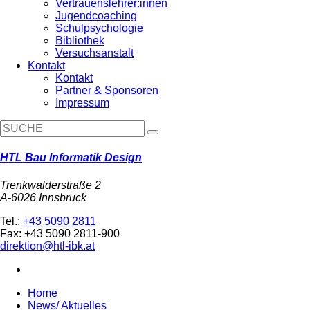
Vertrauenslehrer:innen
Jugendcoaching
Schulpsychologie
Bibliothek
Versuchsanstalt
Kontakt
Kontakt
Partner & Sponsoren
Impressum
HTL Bau Informatik Design
Trenkwalderstraße 2
A-6026 Innsbruck
Tel.:
+43 5090 2811
Fax: +43 5090 2811-900
direktion@htl-ibk.at
Home
News/ Aktuelles