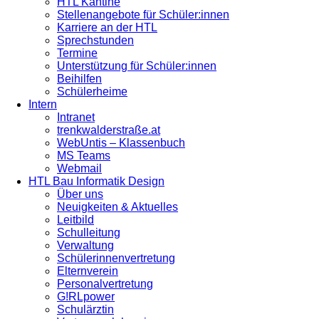
HTL Kantine
Stellenangebote für Schüler:innen
Karriere an der HTL
Sprechstunden
Termine
Unterstützung für Schüler:innen
Beihilfen
Schülerheime
Intern
Intranet
trenkwalderstraße.at
WebUntis – Klassenbuch
MS Teams
Webmail
HTL Bau Informatik Design
Über uns
Neuigkeiten & Aktuelles
Leitbild
Schulleitung
Verwaltung
Schülerinnenvertretung
Elternverein
Personalvertretung
G!RLpower
Schulärztin