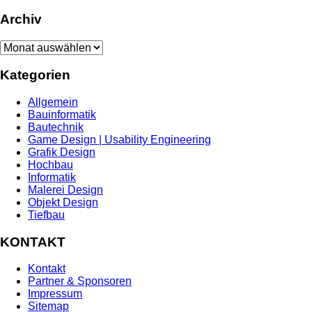
Archiv
Archiv
Kategorien
Allgemein
Bauinformatik
Bautechnik
Game Design | Usability Engineering
Grafik Design
Hochbau
Informatik
Malerei Design
Objekt Design
Tiefbau
KONTAKT
Kontakt
Partner & Sponsoren
Impressum
Sitemap