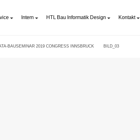
vice
Intern
HTL Bau Informatik Design
Kontakt
TA-BAUSEMINAR 2019 CONGRESS INNSBRUCK
BILD_03