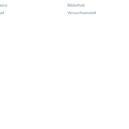
eams
Bibliothek
il
Versuchsanstalt