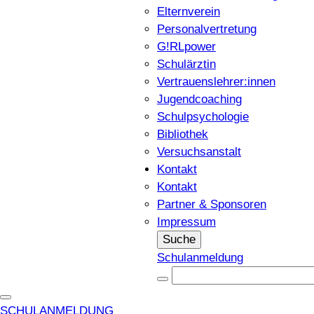
Elternverein
Personalvertretung
G!RLpower
Schulärztin
Vertrauenslehrer:innen
Jugendcoaching
Schulpsychologie
Bibliothek
Versuchsanstalt
Kontakt
Kontakt
Partner & Sponsoren
Impressum
Suche
Schulanmeldung
SCHULANMELDUNG