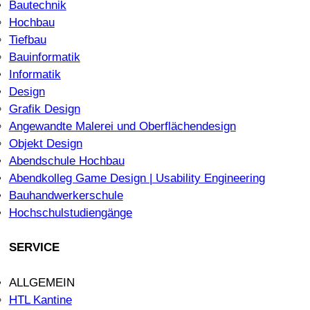
Bautechnik
Hochbau
Tiefbau
Bauinformatik
Informatik
Design
Grafik Design
Angewandte Malerei und Oberflächendesign
Objekt Design
Abendschule Hochbau
Abendkolleg Game Design | Usability Engineering
Bauhandwerkerschule
Hochschulstudiengänge
SERVICE
ALLGEMEIN
HTL Kantine