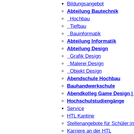
Bildungsangebot
Abteilung Bautechnik
Hochbau
Tiefbau
Bauinformatik
Abteilung Informatik
Abteilung Design
Grafik Design
Malerei Design
Objekt Design
Abendschule Hochbau
Bauhandwerkschule
Abendkolleg Game Design | 
Hochschulstudiengänge
Service
HTL Kantine
Stellenangebote für Schüler:i
Karriere an der HTL