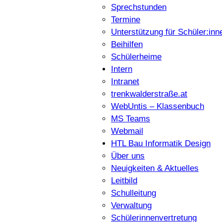
Sprechstunden
Termine
Unterstützung für Schüler:inn
Beihilfen
Schülerheime
Intern
Intranet
trenkwalderstraße.at
WebUntis – Klassenbuch
MS Teams
Webmail
HTL Bau Informatik Design
Über uns
Neuigkeiten & Aktuelles
Leitbild
Schulleitung
Verwaltung
Schülerinnenvertretung