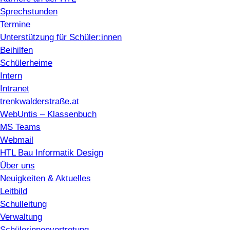
Sprechstunden
Termine
Unterstützung für Schüler:innen
Beihilfen
Schülerheime
Intern
Intranet
trenkwalderstraße.at
WebUntis – Klassenbuch
MS Teams
Webmail
HTL Bau Informatik Design
Über uns
Neuigkeiten & Aktuelles
Leitbild
Schulleitung
Verwaltung
Schülerinnenvertretung