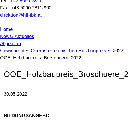
Tel.:
+43 5090 2811
Fax: +43 5090 2811-900
direktion@htl-ibk.at
Home
News/ Aktuelles
Allgemein
Gewinner des Oberösterreichischen Holzbaupreises 2022
OOE_Holzbaupreis_Broschuere_2022
OOE_Holzbaupreis_Broschuere_
30.05.2022
BILDUNGSANGEBOT