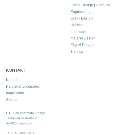
Game Design | Usability
Engineering
Grafik Design
Hochbau
Informatik
Malerei Design
Objekt Design
Tiefbau
KONTAKT
Kontakt
Partner & Sponsoren
Impressum
Sitemap
HTL Bau Informatik Design
Trenkwalderstraße 2
A-6026 Innsbruck
Tel.:
+43 5090 2811