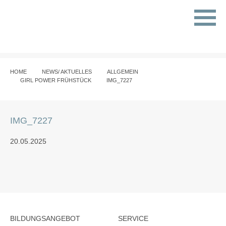
HOME
NEWS/ AKTUELLES
ALLGEMEIN
GIRL POWER FRÜHSTÜCK
IMG_7227
IMG_7227
20.05.2025
BILDUNGSANGEBOT
SERVICE