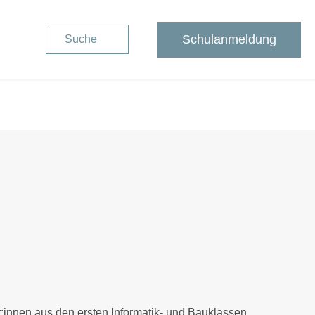
Schulanmeldung
Suche
:innen aus den ersten Informatik- und Bauklassen