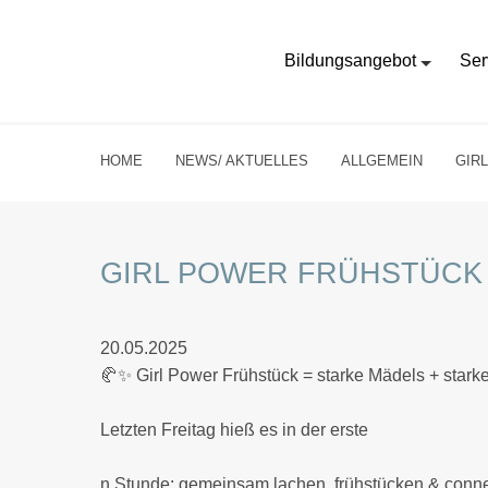
Bildungsangebot
Ser
HOME
NEWS/ AKTUELLES
ALLGEMEIN
GIR
GIRL POWER FRÜHSTÜCK
20.05.2025
🥐✨ Girl Power Frühstück = starke Mädels + star
Letzten Freitag hieß es in der erste
n Stunde: gemeinsam lachen, frühstücken & connec