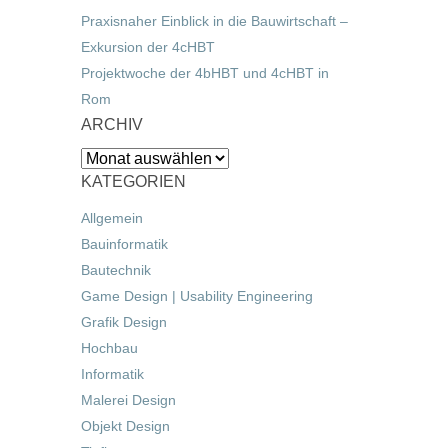
Praxisnaher Einblick in die Bauwirtschaft –
Exkursion der 4cHBT
Projektwoche der 4bHBT und 4cHBT in
Rom
ARCHIV
Archiv
KATEGORIEN
Allgemein
Bauinformatik
Bautechnik
Game Design | Usability Engineering
Grafik Design
Hochbau
Informatik
Malerei Design
Objekt Design