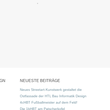
IGN
NEUESTE BEITRÄGE
Neues Streetart-Kunstwerk gestaltet die
Ostfassade der HTL Bau Informatik Design
4cHBT Fußballmeister auf dem Feld!
Die 1bHBT am Patscherkofel