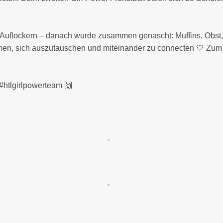
 Auflockern – danach wurde zusammen genascht: Muffins, Obst,
men, sich auszutauschen und miteinander zu connecten 💛 Zum 
 #htlgirlpowerteam 🙌