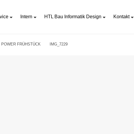
vice
Intern
HTL Bau Informatik Design
Kontakt
L POWER FRÜHSTÜCK
IMG_7229