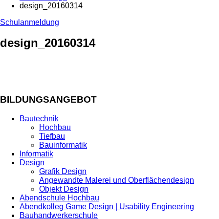
design_20160314
Schulanmeldung
design_20160314
BILDUNGSANGEBOT
Bautechnik
Hochbau
Tiefbau
Bauinformatik
Informatik
Design
Grafik Design
Angewandte Malerei und Oberflächendesign
Objekt Design
Abendschule Hochbau
Abendkolleg Game Design | Usability Engineering
Bauhandwerkerschule