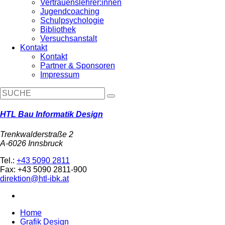
Vertrauenslehrer:innen
Jugendcoaching
Schulpsychologie
Bibliothek
Versuchsanstalt
Kontakt
Kontakt
Partner & Sponsoren
Impressum
HTL Bau Informatik Design
Trenkwalderstraße 2
A-6026 Innsbruck
Tel.:
+43 5090 2811
Fax: +43 5090 2811-900
direktion@htl-ibk.at
Home
Grafik Design