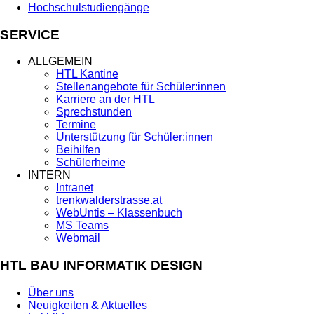
Hochschulstudiengänge
SERVICE
ALLGEMEIN
HTL Kantine
Stellenangebote für Schüler:innen
Karriere an der HTL
Sprechstunden
Termine
Unterstützung für Schüler:innen
Beihilfen
Schülerheime
INTERN
Intranet
trenkwalderstrasse.at
WebUntis – Klassenbuch
MS Teams
Webmail
HTL BAU INFORMATIK DESIGN
Über uns
Neuigkeiten & Aktuelles