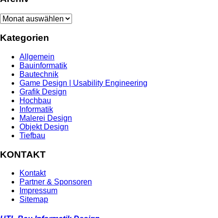
Archiv
Kategorien
Allgemein
Bauinformatik
Bautechnik
Game Design | Usability Engineering
Grafik Design
Hochbau
Informatik
Malerei Design
Objekt Design
Tiefbau
KONTAKT
Kontakt
Partner & Sponsoren
Impressum
Sitemap