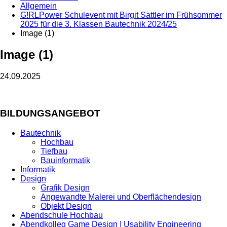
Allgemein
G!RLPower Schulevent mit Birgit Sattler im Frühsommer
2025 für die 3. Klassen Bautechnik 2024/25
Image (1)
Image (1)
24.09.2025
BILDUNGSANGEBOT
Bautechnik
Hochbau
Tiefbau
Bauinformatik
Informatik
Design
Grafik Design
Angewandte Malerei und Oberflächendesign
Objekt Design
Abendschule Hochbau
Abendkolleg Game Design | Usability Engineering