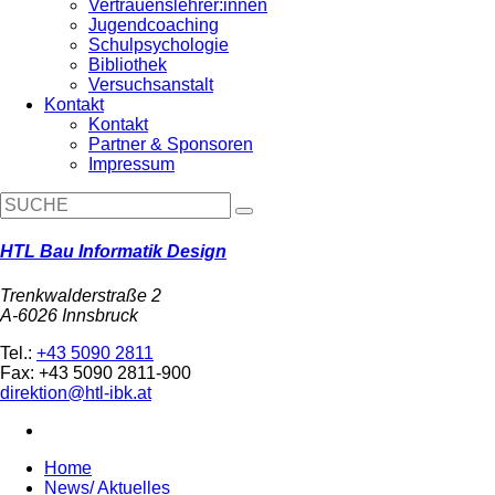
Vertrauenslehrer:innen
Jugendcoaching
Schulpsychologie
Bibliothek
Versuchsanstalt
Kontakt
Kontakt
Partner & Sponsoren
Impressum
HTL Bau Informatik Design
Trenkwalderstraße 2
A-6026 Innsbruck
Tel.:
+43 5090 2811
Fax: +43 5090 2811-900
direktion@htl-ibk.at
Home
News/ Aktuelles