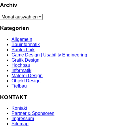
Archiv
Archiv
Kategorien
Allgemein
Bauinformatik
Bautechnik
Game Design | Usability Engineering
Grafik Design
Hochbau
Informatik
Malerei Design
Objekt Design
Tiefbau
KONTAKT
Kontakt
Partner & Sponsoren
Impressum
Sitemap