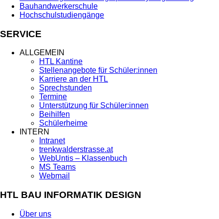
Bauhandwerkerschule
Hochschulstudiengänge
SERVICE
ALLGEMEIN
HTL Kantine
Stellenangebote für Schüler:innen
Karriere an der HTL
Sprechstunden
Termine
Unterstützung für Schüler:innen
Beihilfen
Schülerheime
INTERN
Intranet
trenkwalderstrasse.at
WebUntis – Klassenbuch
MS Teams
Webmail
HTL BAU INFORMATIK DESIGN
Über uns