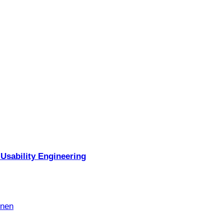
Usability Engineering
nnen