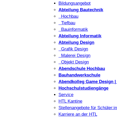
Bildungsangebot
Abteilung Bautechnik
Hochbau
Tiefbau
Bauinformatik
Abteilung Informatik
Abteilung Design
Grafik Design
Malerei Design
Objekt Design
Abendschule Hochbau
Bauhandwerkschule
Abendkolleg Game Design | 
Hochschulstudiengänge
Service
HTL Kantine
Stellenangebote für Schüler:i
Karriere an der HTL