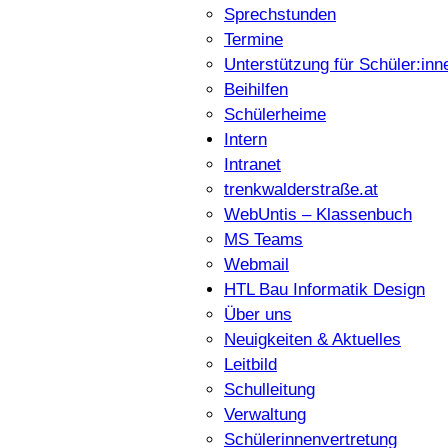
Sprechstunden
Termine
Unterstützung für Schüler:inn
Beihilfen
Schülerheime
Intern
Intranet
trenkwalderstraße.at
WebUntis – Klassenbuch
MS Teams
Webmail
HTL Bau Informatik Design
Über uns
Neuigkeiten & Aktuelles
Leitbild
Schulleitung
Verwaltung
Schülerinnenvertretung