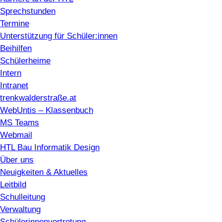
Sprechstunden
Termine
Unterstützung für Schüler:innen
Beihilfen
Schülerheime
Intern
Intranet
trenkwalderstraße.at
WebUntis – Klassenbuch
MS Teams
Webmail
HTL Bau Informatik Design
Über uns
Neuigkeiten & Aktuelles
Leitbild
Schulleitung
Verwaltung
Schülerinnenvertretung