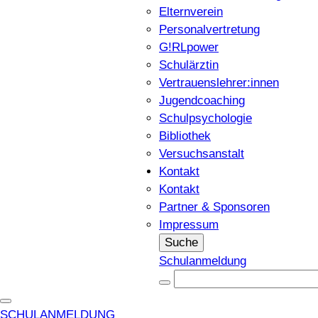
Elternverein
Personalvertretung
G!RLpower
Schulärztin
Vertrauenslehrer:innen
Jugendcoaching
Schulpsychologie
Bibliothek
Versuchsanstalt
Kontakt
Kontakt
Partner & Sponsoren
Impressum
Suche
Schulanmeldung
SCHULANMELDUNG