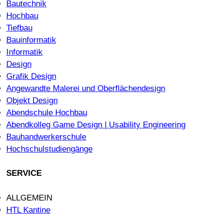
Bautechnik
Hochbau
Tiefbau
Bauinformatik
Informatik
Design
Grafik Design
Angewandte Malerei und Oberflächendesign
Objekt Design
Abendschule Hochbau
Abendkolleg Game Design | Usability Engineering
Bauhandwerkerschule
Hochschulstudiengänge
SERVICE
ALLGEMEIN
HTL Kantine