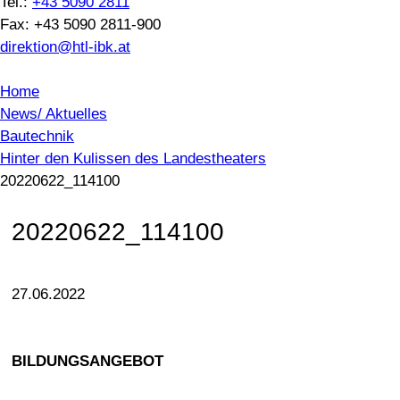
Tel.:
+43 5090 2811
Fax: +43 5090 2811-900
direktion@htl-ibk.at
Home
News/ Aktuelles
Bautechnik
Hinter den Kulissen des Landestheaters
20220622_114100
20220622_114100
27.06.2022
BILDUNGSANGEBOT