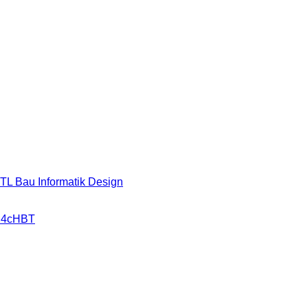
HTL Bau Informatik Design
r 4cHBT