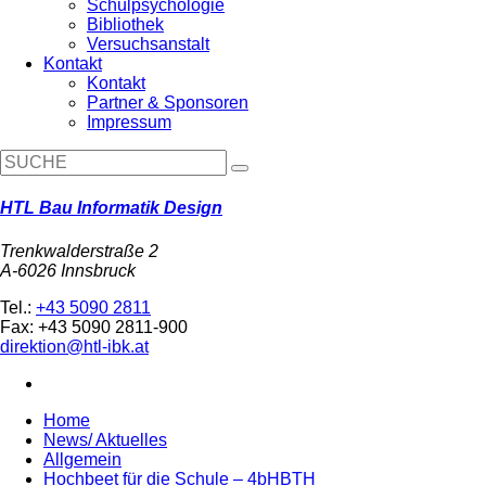
Schulpsychologie
Bibliothek
Versuchsanstalt
Kontakt
Kontakt
Partner & Sponsoren
Impressum
HTL Bau Informatik Design
Trenkwalderstraße 2
A-6026 Innsbruck
Tel.:
+43 5090 2811
Fax: +43 5090 2811-900
direktion@htl-ibk.at
Home
News/ Aktuelles
Allgemein
Hochbeet für die Schule – 4bHBTH