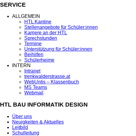
SERVICE
ALLGEMEIN
HTL Kantine
Stellenangebote für Schüler:innen
Karriere an der HTL
Sprechstunden
Termine
Unterstützung für Schüler:innen
Beihilfen
Schülerheime
INTERN
Intranet
trenkwalderstrasse.at
WebUntis – Klassenbuch
MS Teams
Webmail
HTL BAU INFORMATIK DESIGN
Über uns
Neuigkeiten & Aktuelles
Leitbild
Schulleitung