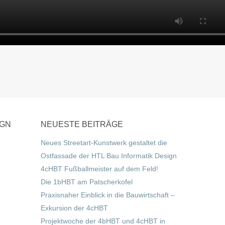
IGN
NEUESTE BEITRÄGE
Neues Streetart-Kunstwerk gestaltet die
Ostfassade der HTL Bau Informatik Design
4cHBT Fußballmeister auf dem Feld!
Die 1bHBT am Patscherkofel
Praxisnaher Einblick in die Bauwirtschaft –
Exkursion der 4cHBT
Projektwoche der 4bHBT und 4cHBT in