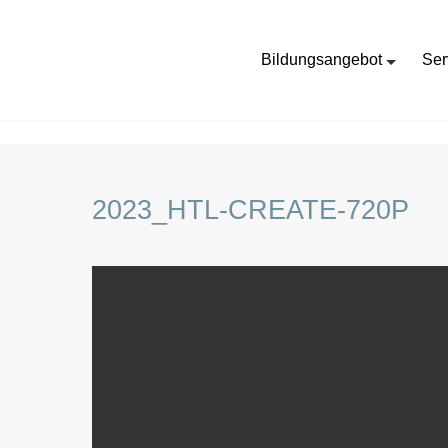
Bildungsangebot
Ser
HOME
2023_HTL-CREATE-720P
2023_HTL-CREATE-720P