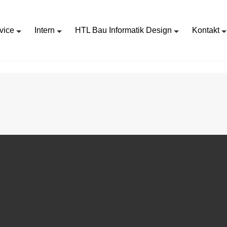
vice
Intern
HTL Bau Informatik Design
Kontakt