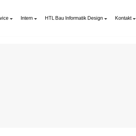
vice
Intern
HTL Bau Informatik Design
Kontakt