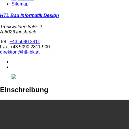
Sitemap
HTL Bau Informatik Design
Trenkwalderstraße 2
A-6026 Innsbruck
Tel.:
+43 5090 2811
Fax: +43 5090 2811-900
direktion@htl-ibk.at
Einschreibung