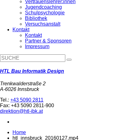
Vertrauenslehrer:innen
Jugendcoaching
Schulpsychologie
Bibliothek
Versuchsanstalt
Kontakt
Kontakt
Partner & Sponsoren
Impressum
HTL Bau Informatik Design
Trenkwalderstraße 2
A-6026 Innsbruck
Tel.:
+43 5090 2811
Fax: +43 5090 2811-900
direktion@htl-ibk.at
Home
htl_innsbruck_20160127.mp4