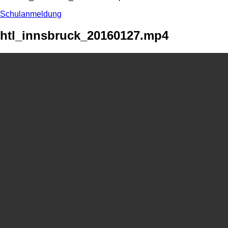
Schulanmeldung
htl_innsbruck_20160127.mp4