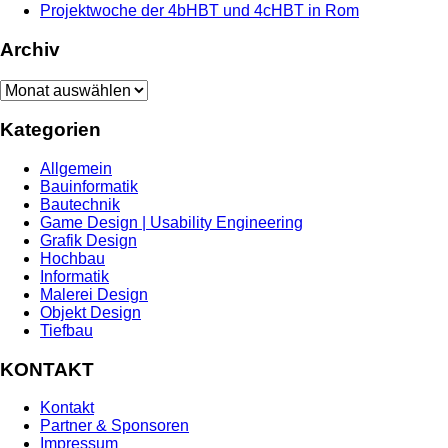
Projektwoche der 4bHBT und 4cHBT in Rom
Archiv
Archiv
Kategorien
Allgemein
Bauinformatik
Bautechnik
Game Design | Usability Engineering
Grafik Design
Hochbau
Informatik
Malerei Design
Objekt Design
Tiefbau
KONTAKT
Kontakt
Partner & Sponsoren
Impressum