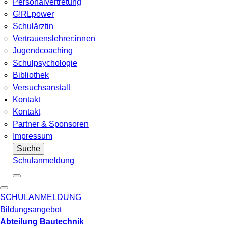
Personalvertretung
G!RLpower
Schulärztin
Vertrauenslehrer:innen
Jugendcoaching
Schulpsychologie
Bibliothek
Versuchsanstalt
Kontakt
Kontakt
Partner & Sponsoren
Impressum
Suche
Schulanmeldung
SCHULANMELDUNG
Bildungsangebot
Abteilung Bautechnik