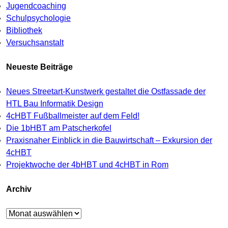
Jugendcoaching
Schulpsychologie
Bibliothek
Versuchsanstalt
Neueste Beiträge
Neues Streetart-Kunstwerk gestaltet die Ostfassade der
HTL Bau Informatik Design
4cHBT Fußballmeister auf dem Feld!
Die 1bHBT am Patscherkofel
Praxisnaher Einblick in die Bauwirtschaft – Exkursion der
4cHBT
Projektwoche der 4bHBT und 4cHBT in Rom
Archiv
Archiv