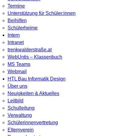
Termine
Unterstützung für Schüler:innen
Beihilfen
Schülerheime
Intern
Intranet
trenkwalderstraße.at
WebUntis – Klassenbuch
MS Teams
Webmail
HTL Bau Informatik Design
Über uns
Neuigkeiten & Aktuelles
Leitbild
Schulleitung
Verwaltung
Schülerinnenvertretung
Elternverein