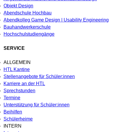
Objekt Design
Abendschule Hochbau
Abendkolleg Game Design | Usability Engineering
Bauhandwerkerschule
Hochschulstudiengänge
SERVICE
ALLGEMEIN
HTL Kantine
Stellenangebote für Schüler:innen
Karriere an der HTL
Sprechstunden
Termine
Unterstützung für Schüler:innen
Beihilfen
Schülerheime
INTERN