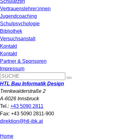
Schulärztin
Vertrauenslehrer:innen
Jugendcoaching
Schulpsychologie
Bibliothek
Versuchsanstalt
Kontakt
Kontakt
Partner & Sponsoren
Impressum
HTL Bau Informatik Design
Trenkwalderstraße 2
A-6026 Innsbruck
Tel.:
+43 5090 2811
Fax: +43 5090 2811-900
direktion@htl-ibk.at
Home