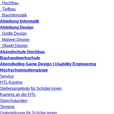
Hochbau
Tiefbau
Bauinformatik
Abteilung Informatik
Abteilung Design
Grafik Design
Malerei Design
Objekt Design
Abendschule Hochbau
Bauhandwerkschule
Abendkolleg Game Design | Usability Engineering
Hochschulstudiengänge
Service
HTL Kantine
Stellenangebote für Schüler:innen
Karriere an der HTL
Sprechstunden
Termine
Unterstützung für Schüler:innen