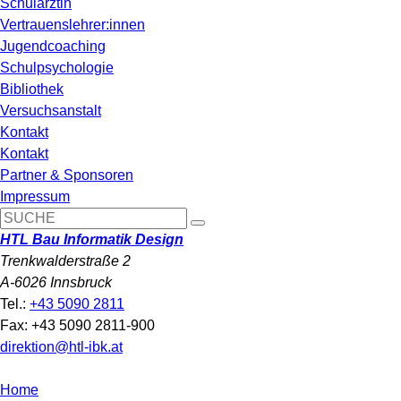
Schulärztin
Vertrauenslehrer:innen
Jugendcoaching
Schulpsychologie
Bibliothek
Versuchsanstalt
Kontakt
Kontakt
Partner & Sponsoren
Impressum
HTL Bau Informatik Design
Trenkwalderstraße 2
A-6026 Innsbruck
Tel.:
+43 5090 2811
Fax: +43 5090 2811-900
direktion@htl-ibk.at
Home