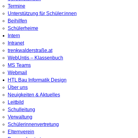
Termine
Unterstützung für Schüler:innen
Beihilfen
Schülerheime
Intern
Intranet
trenkwalderstraße.at
WebUntis – Klassenbuch
MS Teams
Webmail
HTL Bau Informatik Design
Über uns
Neuigkeiten & Aktuelles
Leitbild
Schulleitung
Verwaltung
Schülerinnenvertretung
Elternverein