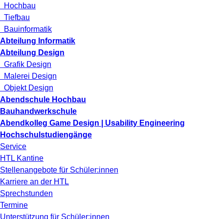
Hochbau
Tiefbau
Bauinformatik
Abteilung Informatik
Abteilung Design
Grafik Design
Malerei Design
Objekt Design
Abendschule Hochbau
Bauhandwerkschule
Abendkolleg Game Design | Usability Engineering
Hochschulstudiengänge
Service
HTL Kantine
Stellenangebote für Schüler:innen
Karriere an der HTL
Sprechstunden
Termine
Unterstützung für Schüler:innen