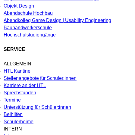
Objekt Design
Abendschule Hochbau
Abendkolleg Game Design | Usability Engineering
Bauhandwerkerschule
Hochschulstudiengänge
SERVICE
ALLGEMEIN
HTL Kantine
Stellenangebote für Schüler:innen
Karriere an der HTL
Sprechstunden
Termine
Unterstützung für Schüler:innen
Beihilfen
Schülerheime
INTERN