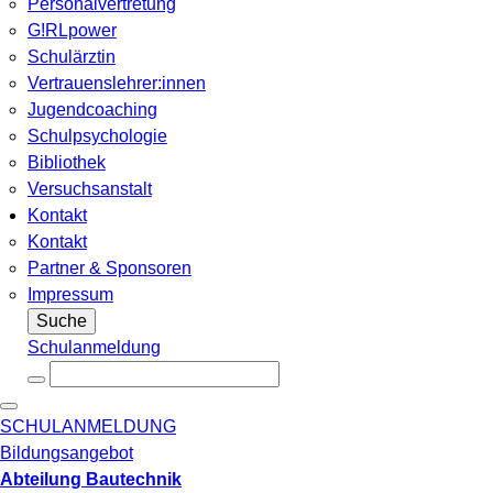
Personalvertretung
G!RLpower
Schulärztin
Vertrauenslehrer:innen
Jugendcoaching
Schulpsychologie
Bibliothek
Versuchsanstalt
Kontakt
Kontakt
Partner & Sponsoren
Impressum
Suche
Schulanmeldung
SCHULANMELDUNG
Bildungsangebot
Abteilung Bautechnik