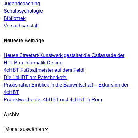
Jugendcoaching
Schulpsychologie
Bibliothek
Versuchsanstalt
Neueste Beiträge
Neues Streetart-Kunstwerk gestaltet die Ostfassade der
HTL Bau Informatik Design
4cHBT Fußballmeister auf dem Feld!
Die 1bHBT am Patscherkofel
Praxisnaher Einblick in die Bauwirtschaft – Exkursion der
4cHBT
Projektwoche der 4bHBT und 4cHBT in Rom
Archiv
Archiv