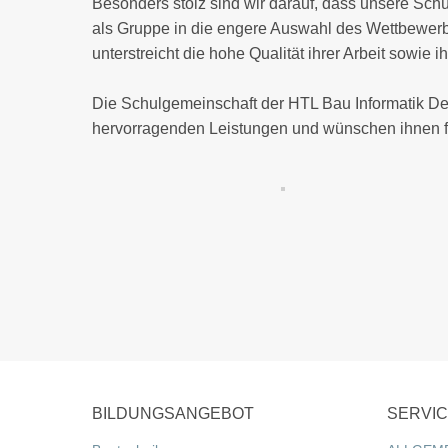
Besonders stolz sind wir darauf, dass unsere Sch
als Gruppe in die engere Auswahl des Wettbewerb
unterstreicht die hohe Qualität ihrer Arbeit sowie
Die Schulgemeinschaft der HTL Bau Informatik Desi
hervorragenden Leistungen und wünschen ihnen fü
BILDUNGSANGEBOT
SERVI