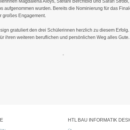
ülerinnen
Magdalena Aloys, Stefani Berchtold und Sarah Strobl
s aufgenommen wurden. Bereits die Nominierung für das Finale
 ihr großes Engagement.
gn gratuliert den drei Schülerinnen herzlich zu diesem Erfolg.
r ihren weiteren beruflichen und persönlichen Weg alles Gute.
CE
HTL BAU INFORMATIK DES