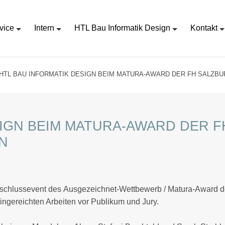
vice
Intern
HTL Bau Informatik Design
Kontakt
HTL BAU INFORMATIK DESIGN BEIM MATURA-AWARD DER FH SALZB
SIGN BEIM MATURA-AWARD DER 
N
schlussevent des Ausgezeichnet-Wettbewerb / Matura-Award der
ngereichten Arbeiten vor Publikum und Jury.