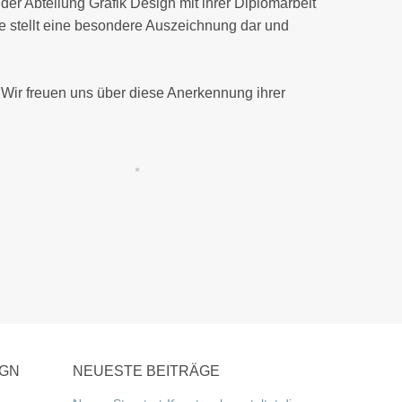
,
der Abteilung Grafik Design
mit ihrer Diplomarbeit
 stellt eine besondere Auszeichnung dar und
 Wir freuen uns über diese Anerkennung ihrer
IGN
NEUESTE BEITRÄGE