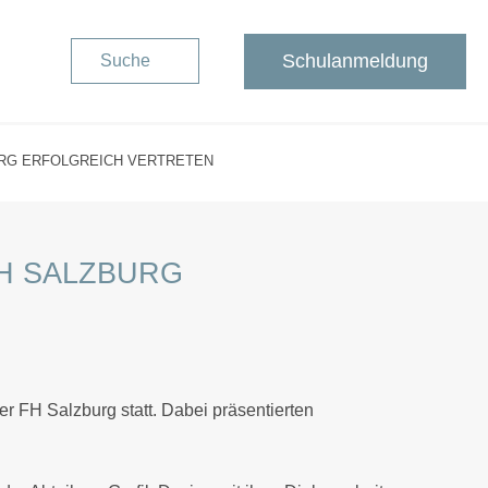
Schulanmeldung
Suche
URG ERFOLGREICH VERTRETEN
FH SALZBURG
 FH Salzburg statt. Dabei präsentierten