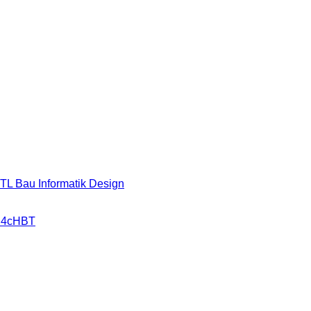
HTL Bau Informatik Design
r 4cHBT