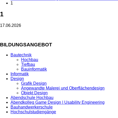
1
1
17.06.2026
BILDUNGSANGEBOT
Bautechnik
Hochbau
Tiefbau
Bauinformatik
Informatik
Design
Grafik Design
Angewandte Malerei und Oberflächendesign
Objekt Design
Abendschule Hochbau
Abendkolleg Game Design | Usability Engineering
Bauhandwerkerschule
Hochschulstudiengänge