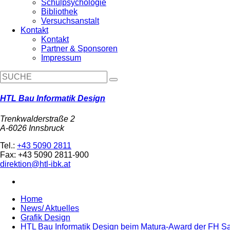
Schulpsychologie
Bibliothek
Versuchsanstalt
Kontakt
Kontakt
Partner & Sponsoren
Impressum
HTL Bau Informatik Design
Trenkwalderstraße 2
A-6026 Innsbruck
Tel.:
+43 5090 2811
Fax: +43 5090 2811-900
direktion@htl-ibk.at
Home
News/ Aktuelles
Grafik Design
HTL Bau Informatik Design beim Matura-Award der FH Salz