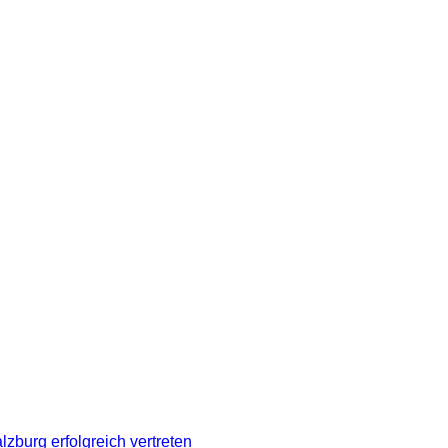
burg erfolgreich vertreten