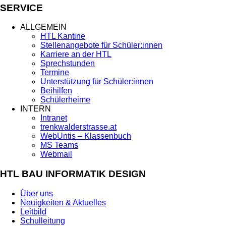
SERVICE
ALLGEMEIN
HTL Kantine
Stellenangebote für Schüler:innen
Karriere an der HTL
Sprechstunden
Termine
Unterstützung für Schüler:innen
Beihilfen
Schülerheime
INTERN
Intranet
trenkwalderstrasse.at
WebUntis – Klassenbuch
MS Teams
Webmail
HTL BAU INFORMATIK DESIGN
Über uns
Neuigkeiten & Aktuelles
Leitbild
Schulleitung