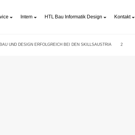
vice
Intern
HTL Bau Informatik Design
Kontakt
 BAU UND DESIGN ERFOLGREICH BEI DEN SKILLSAUSTRIA
2