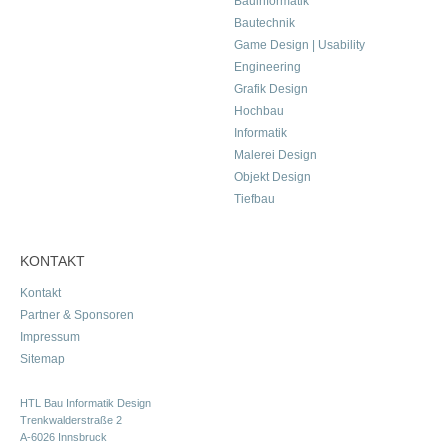
Bauinformatik
Bautechnik
Game Design | Usability
Engineering
Grafik Design
Hochbau
Informatik
Malerei Design
Objekt Design
Tiefbau
KONTAKT
Kontakt
Partner & Sponsoren
Impressum
Sitemap
HTL Bau Informatik Design
Trenkwalderstraße 2
A-6026 Innsbruck