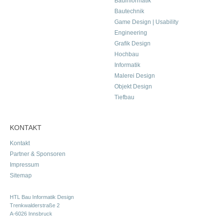
Bauinformatik
Bautechnik
Game Design | Usability
Engineering
Grafik Design
Hochbau
Informatik
Malerei Design
Objekt Design
Tiefbau
KONTAKT
Kontakt
Partner & Sponsoren
Impressum
Sitemap
HTL Bau Informatik Design
Trenkwalderstraße 2
A-6026 Innsbruck