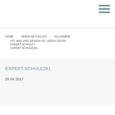
HOME
NEWS/ AKTUELLES
ALLGEMEIN
HTL BAU UND DESIGN IST „EEDUCATION
EXPERT.SCHULE“!
EXPERT.SCHULE2KL
EXPERT.SCHULE2KL
26.04.2017