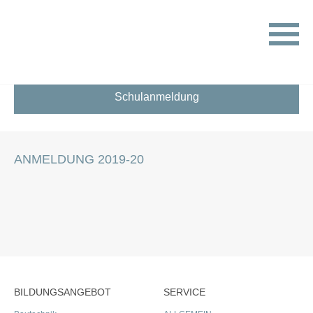
HOME
POP-UP
ANMELDUNG 2019-20
Schulanmeldung
ANMELDUNG 2019-20
BILDUNGSANGEBOT
SERVICE