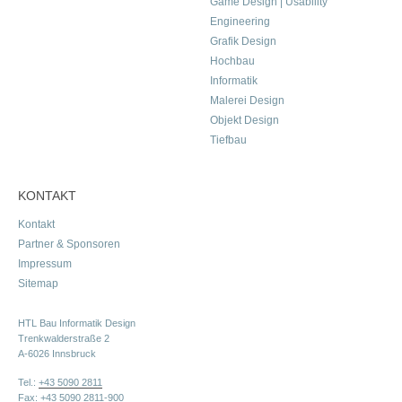
Game Design | Usability
Engineering
Grafik Design
Hochbau
Informatik
Malerei Design
Objekt Design
Tiefbau
KONTAKT
Kontakt
Partner & Sponsoren
Impressum
Sitemap
HTL Bau Informatik Design
Trenkwalderstraße 2
A-6026 Innsbruck
Tel.:
+43 5090 2811
Fax: +43 5090 2811-900