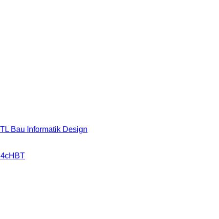
HTL Bau Informatik Design
r 4cHBT