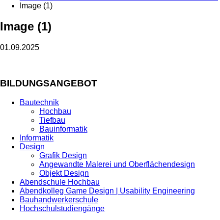
Image (1)
Image (1)
01.09.2025
BILDUNGSANGEBOT
Bautechnik
Hochbau
Tiefbau
Bauinformatik
Informatik
Design
Grafik Design
Angewandte Malerei und Oberflächendesign
Objekt Design
Abendschule Hochbau
Abendkolleg Game Design | Usability Engineering
Bauhandwerkerschule
Hochschulstudiengänge