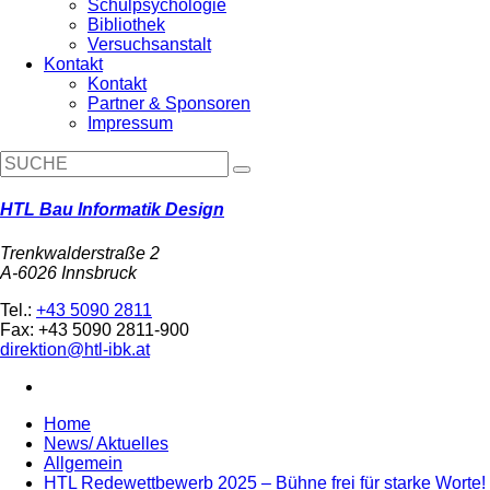
Schulpsychologie
Bibliothek
Versuchsanstalt
Kontakt
Kontakt
Partner & Sponsoren
Impressum
HTL Bau Informatik Design
Trenkwalderstraße 2
A-6026 Innsbruck
Tel.:
+43 5090 2811
Fax: +43 5090 2811-900
direktion@htl-ibk.at
Home
News/ Aktuelles
Allgemein
HTL Redewettbewerb 2025 – Bühne frei für starke Worte!