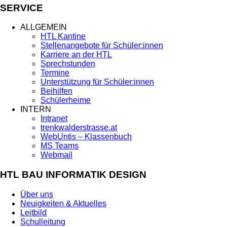
SERVICE
ALLGEMEIN
HTL Kantine
Stellenangebote für Schüler:innen
Karriere an der HTL
Sprechstunden
Termine
Unterstützung für Schüler:innen
Beihilfen
Schülerheime
INTERN
Intranet
trenkwalderstrasse.at
WebUntis – Klassenbuch
MS Teams
Webmail
HTL BAU INFORMATIK DESIGN
Über uns
Neuigkeiten & Aktuelles
Leitbild
Schulleitung