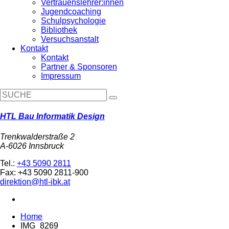
Vertrauenslehrer:innen
Jugendcoaching
Schulpsychologie
Bibliothek
Versuchsanstalt
Kontakt
Kontakt
Partner & Sponsoren
Impressum
HTL Bau Informatik Design
Trenkwalderstraße 2
A-6026 Innsbruck
Tel.:
+43 5090 2811
Fax: +43 5090 2811-900
direktion@htl-ibk.at
Home
IMG_8269