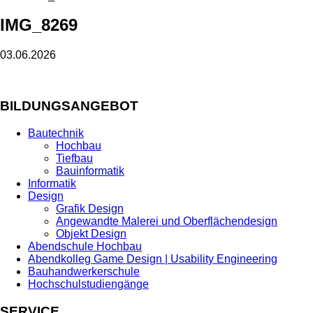
IMG_8269
03.06.2026
BILDUNGSANGEBOT
Bautechnik
Hochbau
Tiefbau
Bauinformatik
Informatik
Design
Grafik Design
Angewandte Malerei und Oberflächendesign
Objekt Design
Abendschule Hochbau
Abendkolleg Game Design | Usability Engineering
Bauhandwerkerschule
Hochschulstudiengänge
SERVICE