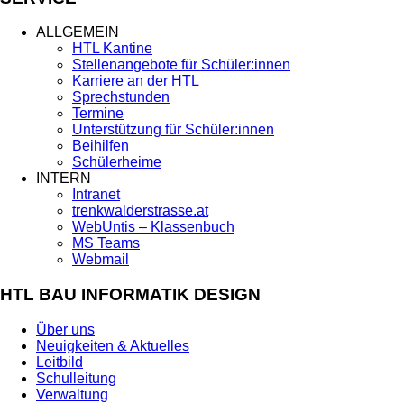
ALLGEMEIN
HTL Kantine
Stellenangebote für Schüler:innen
Karriere an der HTL
Sprechstunden
Termine
Unterstützung für Schüler:innen
Beihilfen
Schülerheime
INTERN
Intranet
trenkwalderstrasse.at
WebUntis – Klassenbuch
MS Teams
Webmail
HTL BAU INFORMATIK DESIGN
Über uns
Neuigkeiten & Aktuelles
Leitbild
Schulleitung
Verwaltung