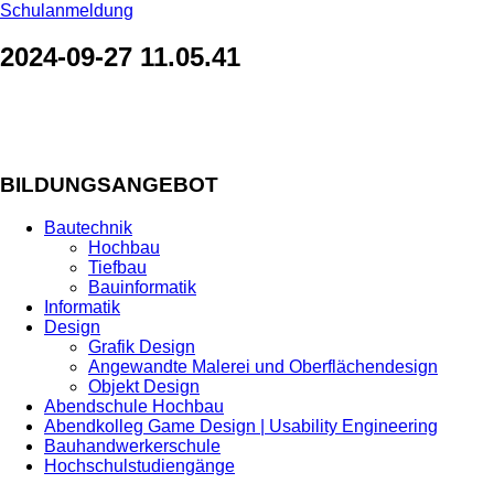
Schulanmeldung
2024-09-27 11.05.41
BILDUNGSANGEBOT
Bautechnik
Hochbau
Tiefbau
Bauinformatik
Informatik
Design
Grafik Design
Angewandte Malerei und Oberflächendesign
Objekt Design
Abendschule Hochbau
Abendkolleg Game Design | Usability Engineering
Bauhandwerkerschule
Hochschulstudiengänge