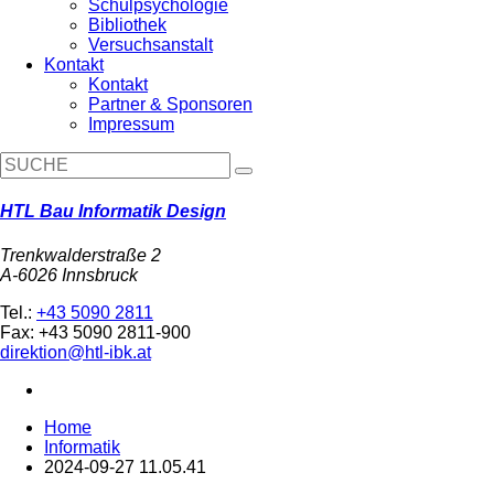
Schulpsychologie
Bibliothek
Versuchsanstalt
Kontakt
Kontakt
Partner & Sponsoren
Impressum
HTL Bau Informatik Design
Trenkwalderstraße 2
A-6026 Innsbruck
Tel.:
+43 5090 2811
Fax: +43 5090 2811-900
direktion@htl-ibk.at
Home
Informatik
2024-09-27 11.05.41