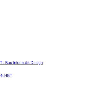
HTL Bau Informatik Design
r 4cHBT