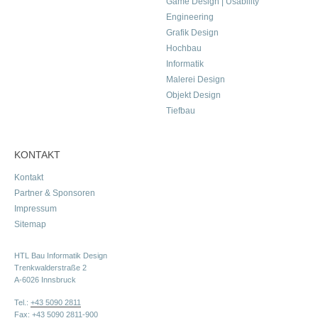
Game Design | Usability
Engineering
Grafik Design
Hochbau
Informatik
Malerei Design
Objekt Design
Tiefbau
KONTAKT
Kontakt
Partner & Sponsoren
Impressum
Sitemap
HTL Bau Informatik Design
Trenkwalderstraße 2
A-6026 Innsbruck
Tel.:
+43 5090 2811
Fax: +43 5090 2811-900