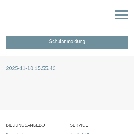
HOME
INFORMATIK
2025-11-10 15.55.42
Schulanmeldung
2025-11-10 15.55.42
BILDUNGSANGEBOT
SERVICE