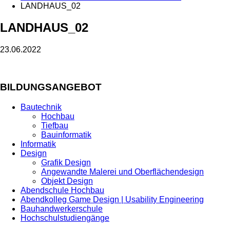
LANDHAUS_02
LANDHAUS_02
23.06.2022
BILDUNGSANGEBOT
Bautechnik
Hochbau
Tiefbau
Bauinformatik
Informatik
Design
Grafik Design
Angewandte Malerei und Oberflächendesign
Objekt Design
Abendschule Hochbau
Abendkolleg Game Design | Usability Engineering
Bauhandwerkerschule
Hochschulstudiengänge