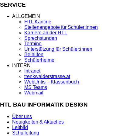
SERVICE
ALLGEMEIN
HTL Kantine
Stellenangebote für Schüler:innen
Karriere an der HTL
Sprechstunden
Termine
Unterstützung für Schüler:innen
Beihilfen
Schülerheime
INTERN
Intranet
trenkwalderstrasse.at
WebUntis – Klassenbuch
MS Teams
Webmail
HTL BAU INFORMATIK DESIGN
Über uns
Neuigkeiten & Aktuelles
Leitbild
Schulleitung