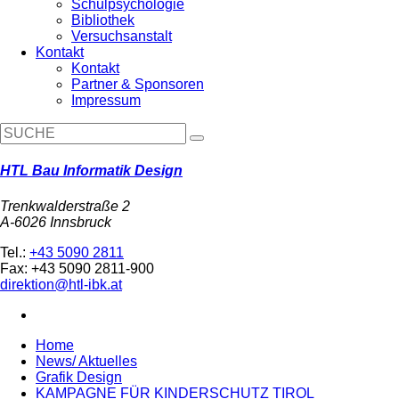
Schulpsychologie
Bibliothek
Versuchsanstalt
Kontakt
Kontakt
Partner & Sponsoren
Impressum
HTL Bau Informatik Design
Trenkwalderstraße 2
A-6026 Innsbruck
Tel.:
+43 5090 2811
Fax: +43 5090 2811-900
direktion@htl-ibk.at
Home
News/ Aktuelles
Grafik Design
KAMPAGNE FÜR KINDERSCHUTZ TIROL