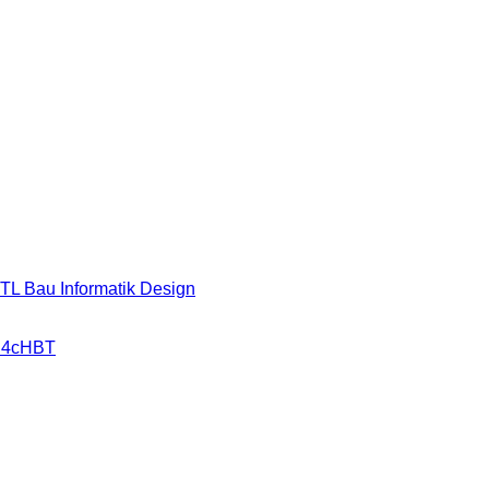
HTL Bau Informatik Design
r 4cHBT