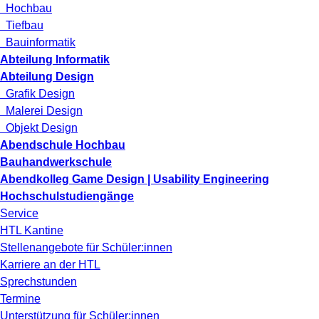
Hochbau
Tiefbau
Bauinformatik
Abteilung Informatik
Abteilung Design
Grafik Design
Malerei Design
Objekt Design
Abendschule Hochbau
Bauhandwerkschule
Abendkolleg Game Design | Usability Engineering
Hochschulstudiengänge
Service
HTL Kantine
Stellenangebote für Schüler:innen
Karriere an der HTL
Sprechstunden
Termine
Unterstützung für Schüler:innen