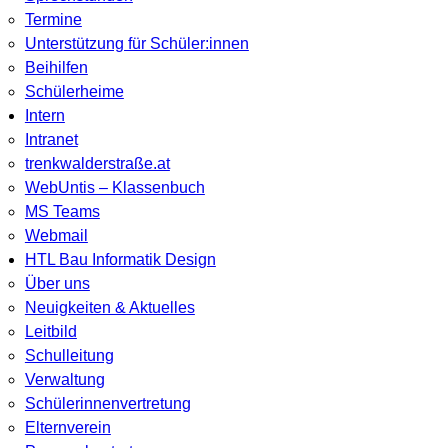
Termine
Unterstützung für Schüler:innen
Beihilfen
Schülerheime
Intern
Intranet
trenkwalderstraße.at
WebUntis – Klassenbuch
MS Teams
Webmail
HTL Bau Informatik Design
Über uns
Neuigkeiten & Aktuelles
Leitbild
Schulleitung
Verwaltung
Schülerinnenvertretung
Elternverein