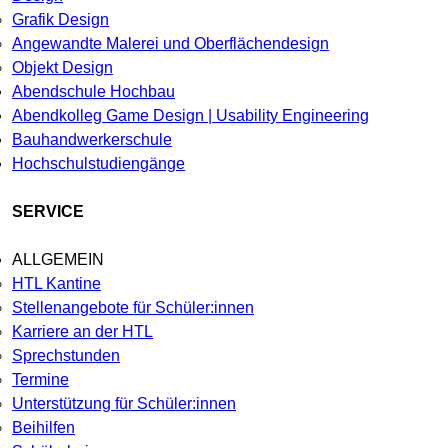
Grafik Design
Angewandte Malerei und Oberflächendesign
Objekt Design
Abendschule Hochbau
Abendkolleg Game Design | Usability Engineering
Bauhandwerkerschule
Hochschulstudiengänge
SERVICE
ALLGEMEIN
HTL Kantine
Stellenangebote für Schüler:innen
Karriere an der HTL
Sprechstunden
Termine
Unterstützung für Schüler:innen
Beihilfen