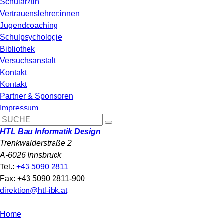
Schulärztin
Vertrauenslehrer:innen
Jugendcoaching
Schulpsychologie
Bibliothek
Versuchsanstalt
Kontakt
Kontakt
Partner & Sponsoren
Impressum
HTL Bau Informatik Design
Trenkwalderstraße 2
A-6026 Innsbruck
Tel.:
+43 5090 2811
Fax: +43 5090 2811-900
direktion@htl-ibk.at
Home