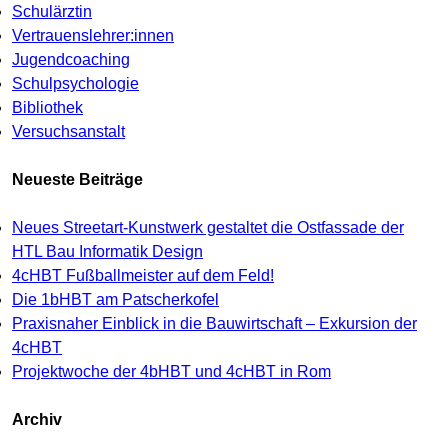
Schulärztin
Vertrauenslehrer:innen
Jugendcoaching
Schulpsychologie
Bibliothek
Versuchsanstalt
Neueste Beiträge
Neues Streetart-Kunstwerk gestaltet die Ostfassade der
HTL Bau Informatik Design
4cHBT Fußballmeister auf dem Feld!
Die 1bHBT am Patscherkofel
Praxisnaher Einblick in die Bauwirtschaft – Exkursion der
4cHBT
Projektwoche der 4bHBT und 4cHBT in Rom
Archiv