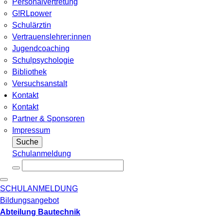
Personalvertretung
G!RLpower
Schulärztin
Vertrauenslehrer:innen
Jugendcoaching
Schulpsychologie
Bibliothek
Versuchsanstalt
Kontakt
Kontakt
Partner & Sponsoren
Impressum
Suche
Schulanmeldung
SCHULANMELDUNG
Bildungsangebot
Abteilung Bautechnik