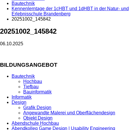
Bautechnik
Kennenlerntage der 1cHBT und 1dHBT in der Natur- und
Erlebnisschule Brandenberg
20251002_145842
20251002_145842
06.10.2025
BILDUNGSANGEBOT
Bautechnik
Hochbau
Tiefbau
Bauinformatik
Informatik
Design
Grafik Design
Angewandte Malerei und Oberflächendesign
Objekt Design
Abendschule Hochbau
Abendkolleg Game Design | Usability Engineering