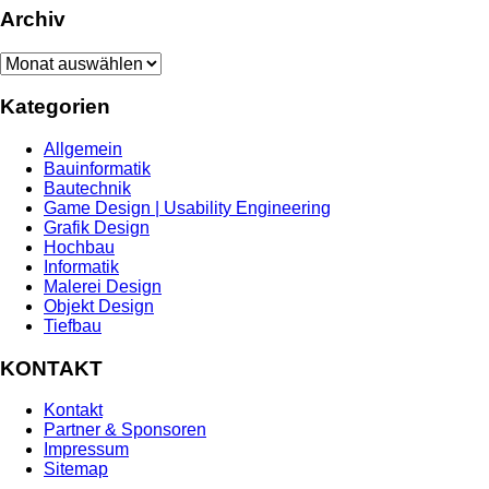
Archiv
Archiv
Kategorien
Allgemein
Bauinformatik
Bautechnik
Game Design | Usability Engineering
Grafik Design
Hochbau
Informatik
Malerei Design
Objekt Design
Tiefbau
KONTAKT
Kontakt
Partner & Sponsoren
Impressum
Sitemap