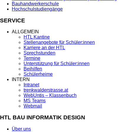
Bauhandwerkerschule
Hochschulstudiengänge
SERVICE
ALLGEMEIN
HTL Kantine
Stellenangebote für Schüler:innen
Karriere an der HTL
Sprechstunden
Termine
Unterstützung für Schüler:innen
Beihilfen
Schülerheime
INTERN
Intranet
trenkwalderstrasse.at
WebUntis – Klassenbuch
MS Teams
Webmail
HTL BAU INFORMATIK DESIGN
Über uns