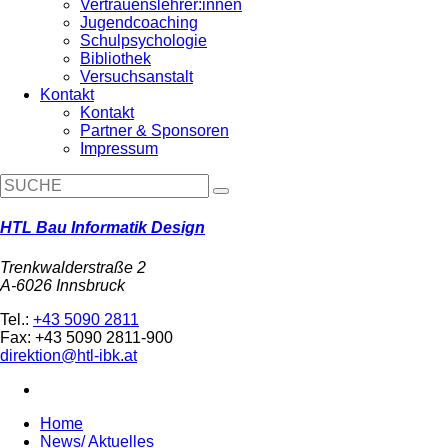
Vertrauenslehrer:innen
Jugendcoaching
Schulpsychologie
Bibliothek
Versuchsanstalt
Kontakt
Kontakt
Partner & Sponsoren
Impressum
HTL Bau Informatik Design
Trenkwalderstraße 2
A-6026 Innsbruck
Tel.:
+43 5090 2811
Fax: +43 5090 2811-900
direktion@htl-ibk.at
Home
News/ Aktuelles