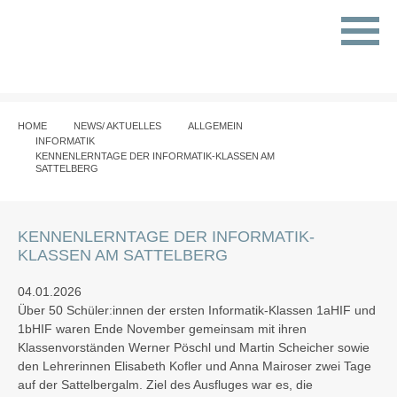
HOME
NEWS/ AKTUELLES
ALLGEMEIN
INFORMATIK
KENNENLERNTAGE DER INFORMATIK-KLASSEN AM
SATTELBERG
KENNENLERNTAGE DER INFORMATIK-
KLASSEN AM SATTELBERG
04.01.2026
Über 50 Schüler:innen der ersten Informatik-Klassen 1aHIF und
1bHIF waren Ende November gemeinsam mit ihren
Klassenvorständen Werner Pöschl und Martin Scheicher sowie
den Lehrerinnen Elisabeth Kofler und Anna Mairoser zwei Tage
auf der Sattelbergalm. Ziel des Ausfluges war es, die