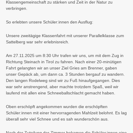
Klassengemeinschaft zu stärken und Zeit in der Natur zu
verbringen.
So erlebten unsere Schüler:innen den Ausflug:
Unsere zweitägige Klassenfahrt mit unserer Parallelklasse zum
Sattelberg war sehr erlebnisreich.
Am 27.11.2025 um 8:30 Uhr trafen wir uns, um mit dem Zug in
Richtung Steinach in Tirol zu fahren. Nach einer 20-minütigen
Fahrt gelangten wir an unser Ziel Gries am Brenner, gaben
unser Gepäck ab, um dann ca. 3 Stunden bergauf zu wandern.
Den langen Rodelweg sind wir zu Fuß hinaufgegangen. Dies
war sehr anstrengend, aber machte trotzdem Spaß, weil wir
laufend mit allen eine Schneeballschlacht gemacht haben.
Oben erschöpft angekommen wurden die erschöpften
Schüler:innen mit einer hervorragenden Mahlzeit belohnt. Es lag
überall sehr viel Schnee und es sah wunderschön aus.
Nach der Zuteilung der Zimmer bekamen die Schüler:innen eine