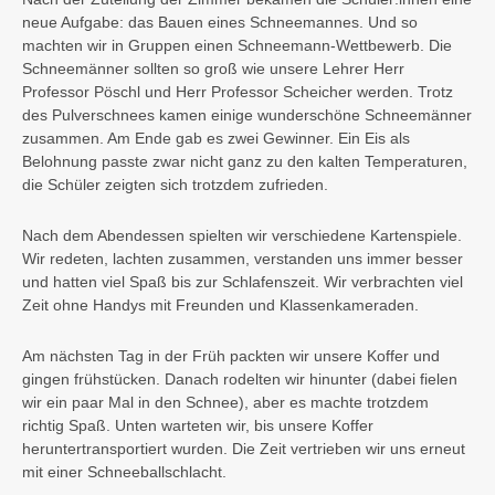
neue Aufgabe: das Bauen eines Schneemannes. Und so
machten wir in Gruppen einen Schneemann-Wettbewerb. Die
Schneemänner sollten so groß wie unsere Lehrer Herr
Professor Pöschl und Herr Professor Scheicher werden. Trotz
des Pulverschnees kamen einige wunderschöne Schneemänner
zusammen. Am Ende gab es zwei Gewinner. Ein Eis als
Belohnung passte zwar nicht ganz zu den kalten Temperaturen,
die Schüler zeigten sich trotzdem zufrieden.
Nach dem Abendessen spielten wir verschiedene Kartenspiele.
Wir redeten, lachten zusammen, verstanden uns immer besser
und hatten viel Spaß bis zur Schlafenszeit. Wir verbrachten viel
Zeit ohne Handys mit Freunden und Klassenkameraden.
Am nächsten Tag in der Früh packten wir unsere Koffer und
gingen frühstücken. Danach rodelten wir hinunter (dabei fielen
wir ein paar Mal in den Schnee), aber es machte trotzdem
richtig Spaß. Unten warteten wir, bis unsere Koffer
heruntertransportiert wurden. Die Zeit vertrieben wir uns erneut
mit einer Schneeballschlacht.