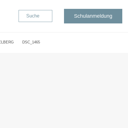
Schulanmeldung
Suche
ELBERG
DSC_1465