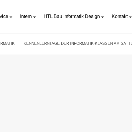
vice
Intern
HTL Bau Informatik Design
Kontakt
ORMATIK
KENNENLERNTAGE DER INFORMATIK-KLASSEN AM SATT