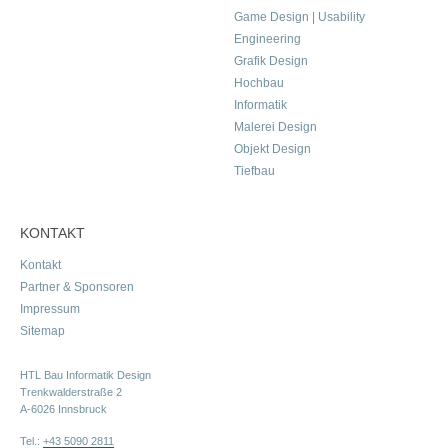
Game Design | Usability
Engineering
Grafik Design
Hochbau
Informatik
Malerei Design
Objekt Design
Tiefbau
KONTAKT
Kontakt
Partner & Sponsoren
Impressum
Sitemap
HTL Bau Informatik Design
Trenkwalderstraße 2
A-6026 Innsbruck
Tel.:
+43 5090 2811