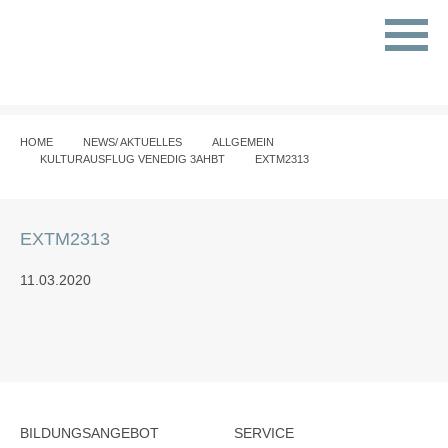
HOME
NEWS/ AKTUELLES
ALLGEMEIN
KULTURAUSFLUG VENEDIG 3AHBT
EXTM2313
EXTM2313
11.03.2020
BILDUNGSANGEBOT
SERVICE