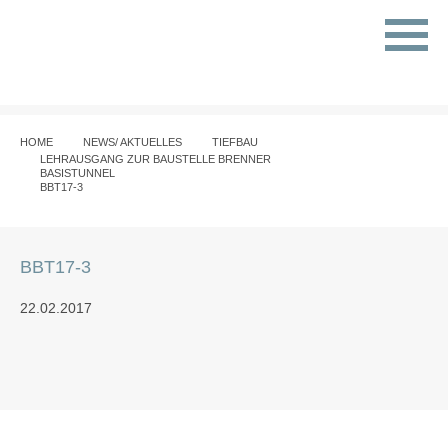
HOME
NEWS/ AKTUELLES
TIEFBAU
LEHRAUSGANG ZUR BAUSTELLE BRENNER
BASISTUNNEL
BBT17-3
BBT17-3
22.02.2017