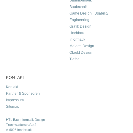
Bauinformatik
Bautechnik
Game Design | Usability
Engineering
Grafik Design
Hochbau
Informatik
Malerei Design
Objekt Design
Tiefbau
KONTAKT
Kontakt
Partner & Sponsoren
Impressum
Sitemap
HTL Bau Informatik Design
Trenkwalderstraße 2
A-6026 Innsbruck