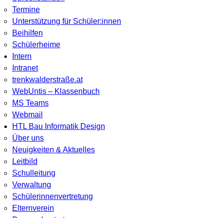
Termine
Unterstützung für Schüler:innen
Beihilfen
Schülerheime
Intern
Intranet
trenkwalderstraße.at
WebUntis – Klassenbuch
MS Teams
Webmail
HTL Bau Informatik Design
Über uns
Neuigkeiten & Aktuelles
Leitbild
Schulleitung
Verwaltung
Schülerinnenvertretung
Elternverein