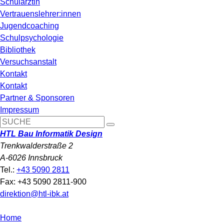
Schulärztin
Vertrauenslehrer:innen
Jugendcoaching
Schulpsychologie
Bibliothek
Versuchsanstalt
Kontakt
Kontakt
Partner & Sponsoren
Impressum
HTL Bau Informatik Design
Trenkwalderstraße 2
A-6026 Innsbruck
Tel.:
+43 5090 2811
Fax: +43 5090 2811-900
direktion@htl-ibk.at
Home