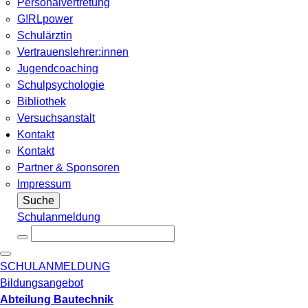
Personalvertretung
G!RLpower
Schulärztin
Vertrauenslehrer:innen
Jugendcoaching
Schulpsychologie
Bibliothek
Versuchsanstalt
Kontakt
Kontakt
Partner & Sponsoren
Impressum
Suche
Schulanmeldung
SCHULANMELDUNG
Bildungsangebot
Abteilung Bautechnik