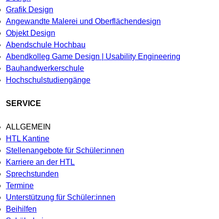
Grafik Design
Angewandte Malerei und Oberflächendesign
Objekt Design
Abendschule Hochbau
Abendkolleg Game Design | Usability Engineering
Bauhandwerkerschule
Hochschulstudiengänge
SERVICE
ALLGEMEIN
HTL Kantine
Stellenangebote für Schüler:innen
Karriere an der HTL
Sprechstunden
Termine
Unterstützung für Schüler:innen
Beihilfen