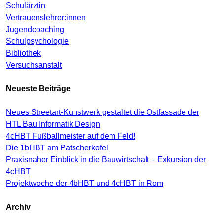
Schulärztin
Vertrauenslehrer:innen
Jugendcoaching
Schulpsychologie
Bibliothek
Versuchsanstalt
Neueste Beiträge
Neues Streetart-Kunstwerk gestaltet die Ostfassade der
HTL Bau Informatik Design
4cHBT Fußballmeister auf dem Feld!
Die 1bHBT am Patscherkofel
Praxisnaher Einblick in die Bauwirtschaft – Exkursion der
4cHBT
Projektwoche der 4bHBT und 4cHBT in Rom
Archiv