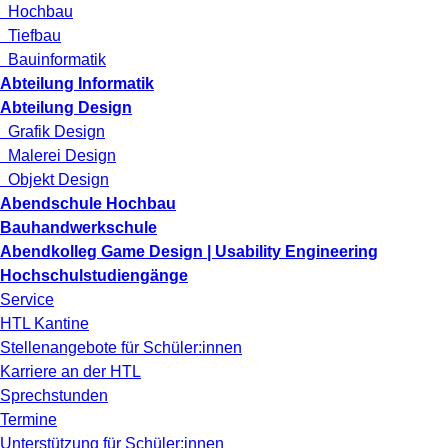
Hochbau
Tiefbau
Bauinformatik
Abteilung Informatik
Abteilung Design
Grafik Design
Malerei Design
Objekt Design
Abendschule Hochbau
Bauhandwerkschule
Abendkolleg Game Design | Usability Engineering
Hochschulstudiengänge
Service
HTL Kantine
Stellenangebote für Schüler:innen
Karriere an der HTL
Sprechstunden
Termine
Unterstützung für Schüler:innen