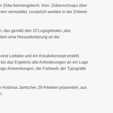
er Zirbe kennengelernt. Vom Zirbenschnaps über
en vermarktet, zusätzlich werden in der Zirberei
fen, das gemäß den 10 Logogeboten „das
ldern eine Herausforderung an die
ne Leitidee und ein Kreativkonzept erstellt.
, bis das Ergebnis alle Anforderungen an ein Logo
Logo-Anwendungen, der Farbwelt, der Typografie
 Andreas Jantscher, 29 Arbeiten präsentiert, aus
n.