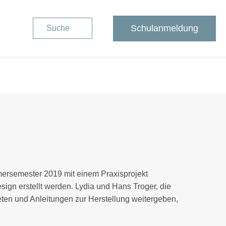
Schulanmeldung
Suche
ersemester 2019 mit einem Praxisprojekt
ign erstellt werden. Lydia und Hans Troger, die
bieten und Anleitungen zur Herstellung weitergeben,