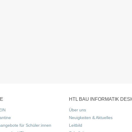
CE
HTL BAU INFORMATIK DES
EIN
Über uns
antine
Neuigkeiten & Aktuelles
nangebote für Schüler:innen
Leitbild