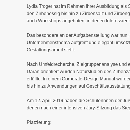
Lydia Troger hat im Rahmen ihrer Ausbildung als
den Zirbenessig bis hin zu Zirbensalz und Zirbeng
auch Workshops angeboten, in denen Interessierte 
Das besondere an der Aufgabenstellung war nun, 
Unternehmensthema aufgreift und elegant umsetzt“
Gestaltungsarbeit stellt.
Nach Umfeldrecherche, Zielgruppenanalyse und eine
Daran orientiert wurden Naturstudien des Zirbenza
erfüllte. In einem Corporate-Design Manual wurd
bis hin zu Anwendungen auf Geschäftsausstattun
Am 12. April 2019 haben die SchülerInnen der Jur
denen nach einer intensiven Jury-Sitzung das Sieg
Platzierung: