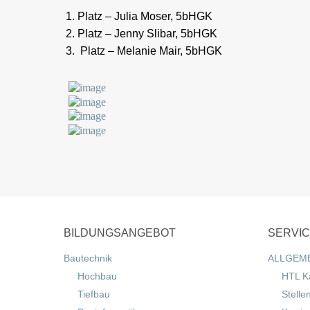
Platz – Julia Moser, 5bHGK
Platz – Jenny Slibar, 5bHGK
Platz – Melanie Mair, 5bHGK
BILDUNGSANGEBOT
SERVI
Bautechnik
ALLGEM
Hochbau
HTL K
Tiefbau
Stelle