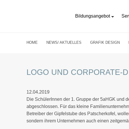
Bildungsangebot
Ser
HOME
NEWS/ AKTUELLES
GRAFIK DESIGN
LOGO UND CORPORATE-DE
12.04.2019
Die SchülerInnen der 1. Gruppe der 5aHGK und d
abgeschlossen. Für das kleine Familienunternehme
Betreiber der Gipfelstube des Patscherkofel, wolle
sondern ihrem Unternehmen auch einen zeitgemäße